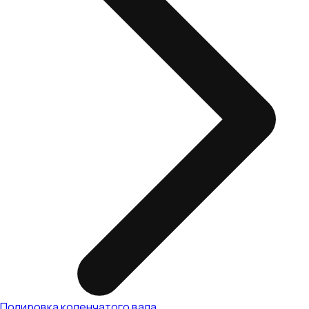
Полировка коленчатого вала