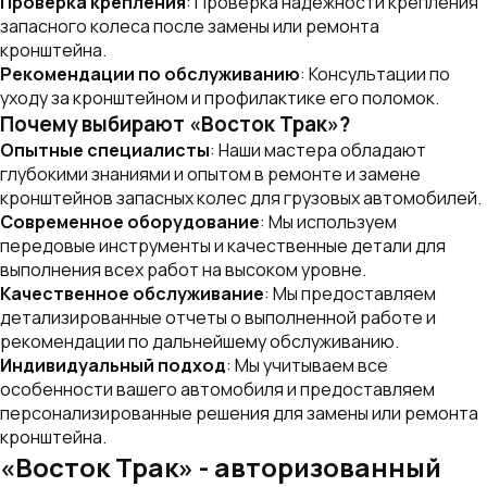
Проверка крепления
: Проверка надежности крепления
запасного колеса после замены или ремонта
кронштейна.
Рекомендации по обслуживанию
: Консультации по
уходу за кронштейном и профилактике его поломок.
Почему выбирают «Восток Трак»?
Опытные специалисты
: Наши мастера обладают
глубокими знаниями и опытом в ремонте и замене
кронштейнов запасных колес для грузовых автомобилей.
Современное оборудование
: Мы используем
передовые инструменты и качественные детали для
выполнения всех работ на высоком уровне.
Качественное обслуживание
: Мы предоставляем
детализированные отчеты о выполненной работе и
рекомендации по дальнейшему обслуживанию.
Индивидуальный подход
: Мы учитываем все
особенности вашего автомобиля и предоставляем
персонализированные решения для замены или ремонта
кронштейна.
«Восток Трак» - авторизованный