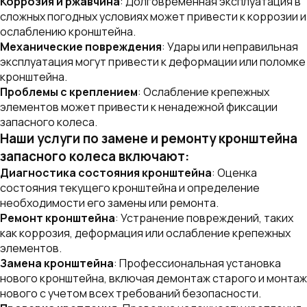
Коррозия и ржавчина
: Долговременная эксплуатация в
сложных погодных условиях может привести к коррозии и
ослаблению кронштейна.
Механические повреждения
: Удары или неправильная
эксплуатация могут привести к деформации или поломке
кронштейна.
Проблемы с креплением
: Ослабление крепежных
элементов может привести к ненадежной фиксации
запасного колеса.
Наши услуги по замене и ремонту кронштейна
запасного колеса включают:
Диагностика состояния кронштейна
: Оценка
состояния текущего кронштейна и определение
необходимости его замены или ремонта.
Ремонт кронштейна
: Устранение повреждений, таких
как коррозия, деформация или ослабление крепежных
элементов.
Замена кронштейна
: Профессиональная установка
нового кронштейна, включая демонтаж старого и монтаж
нового с учетом всех требований безопасности.