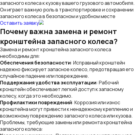
запасного колеса к кузову вашего грузового автомобиля.
Он играет важную роль в транспортировке и сохранении
запасного колеса в безопасном и удобном месте
Оставить заявку
Почему важна замена и ремонт
кронштейна запасного колеса?
Замена и ремонт кронштейна запасного колеса
необходимы для:
Обеспечения безопасности
: Исправный кронштейн
надежно фиксирует запасное колесо, предотвращая его
случайное падение или повреждение.
Поддержания удобства эксплуатации
: Рабочий
кронштейн обеспечивает легкий доступ к запасному
колесу, когда это необходимо.
Профилактики повреждений
: Коррозия или износ
кронштейна могут привести к ненадежному креплению и
возможному повреждению запасного колеса или кузова.
Проблемы, требующие замены или ремонта кронштейна
запасного колеса: