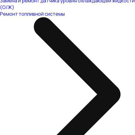
Замена и ремонт датчика уровня охлаждающей жидкости
(О/Ж)
Ремонт топливной системы