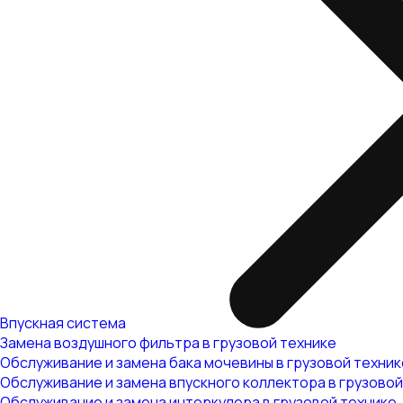
Впускная система
Замена воздушного фильтра в грузовой технике
Обслуживание и замена бака мочевины в грузовой техник
Обслуживание и замена впускного коллектора в грузовой
Обслуживание и замена интеркулера в грузовой технике