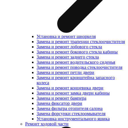
Установка и ремонт шноркеля
Замена и ремонт трапеции стеклоочистителя
Замена и ремонт лобового стекла
Замена и ремонт бокового стекла кабины
Замена и ремонт заднего стекла
Замена и ремонт водительского сиденья
Замена и ремонт поводка стеклоочистителя
Замена и ремонт петли двери
Замена и ремонт кронштейна запасного
колеса
Замена и ремонт концевика двери
Замена и ремонт замка двери кабины
Замена и ремонт бампера
Замена фиксатор двери
Замена фильтра отопителя салона
Замена форсунки стеклоомывателя
Установка инструментального ящика
Ремонт ходовой части