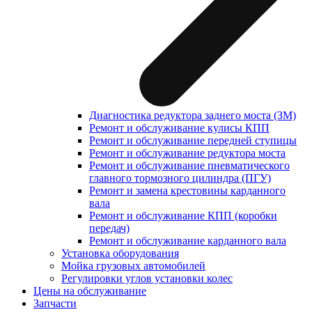
Диагностика редуктора заднего моста (ЗМ)
Ремонт и обслуживание кулисы КПП
Ремонт и обслуживание передней ступицы
Ремонт и обслуживание редуктора моста
Ремонт и обслуживание пневматического
главного тормозного цилиндра (ПГУ)
Ремонт и замена крестовины карданного
вала
Ремонт и обслуживание КПП (коробки
передач)
Ремонт и обслуживание карданного вала
Установка оборудования
Мойка грузовых автомобилей
Регулировки углов установки колес
Цены на обслуживание
Запчасти