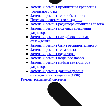
Замена и ремонт кронштейна крепления
топливного бака
Замена и ремонт теплообменника
Промывка системы охлаждения
Замена и ремонт радиатора отопителя салона
Замена и ремонт подушки крепления
радиатора
Замена и ремонт патрубков системы
охлаждения
Замена и ремонт бачка расширительного
Замена и ремонт термостата
Замена и ремонт радиатора
Замена и ремонт водяного насоса
Замена и ремонт муфты вентилятора
радиатора
Замена и ремонт датчика уровня
охлаждающей жидкости (О/Ж)
Ремонт топливной системы