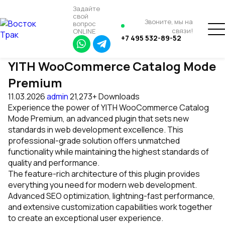
Задайте
свой
Звоните, мы на
вопрос
связи!
ONLINE
+7 495 532-89-52
YITH WooCommerce Catalog Mode
Premium
11.03.2026
admin
21,273+ Downloads
Experience the power of YITH WooCommerce Catalog
Mode Premium, an advanced plugin that sets new
standards in web development excellence. This
professional-grade solution offers unmatched
functionality while maintaining the highest standards of
quality and performance.
The feature-rich architecture of this plugin provides
everything you need for modern web development.
Advanced SEO optimization, lightning-fast performance,
and extensive customization capabilities work together
to create an exceptional user experience.