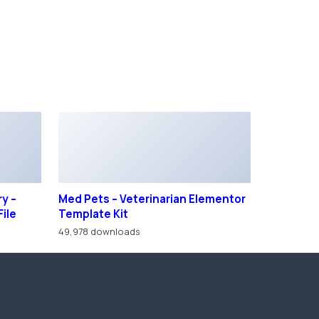
y –
Med Pets – Veterinarian Elementor
File
Template Kit
49,978 downloads