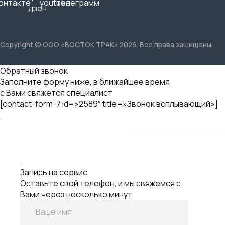
Обратный звонок
Заполните форму ниже, в ближайшее время
с Вами свяжется специалист
[contact-form-7 id=»2589″ title=»Звонок всплывающий»]
Запись на сервис
Оставьте свой телефон, и мы свяжемся с
Вами через несколько минут
Ваше имя
Контактный телефон *