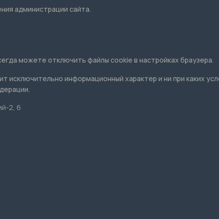
сегда можете отключить файлы cookie в настройках браузера.
ит исключительно информационный характер и ни при каких ус
дерации.
й-2, 6