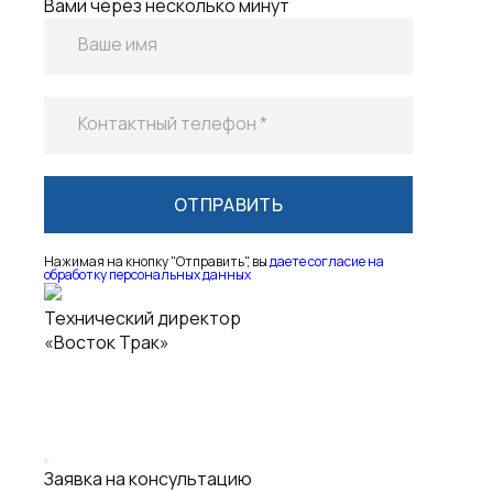
Нажимая на кнопку "Отправить", вы
даете согласие на
обработку персональных данных
Технический директор
«Восток Трак»
Заявка на консультацию
Оставьте свой телефон, и мы свяжемся с
Вами через несколько минут
Ваше имя