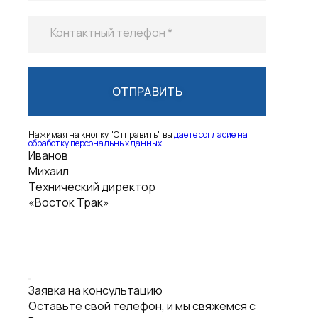
Нажимая на кнопку "Отправить", вы
даете согласие на
обработку персональных данных
Иванов
Михаил
Технический директор
«Восток Трак»
Заявка на консультацию
Оставьте свой телефон, и мы свяжемся с
Вами через несколько минут
Ваше имя
Контактный телефон *