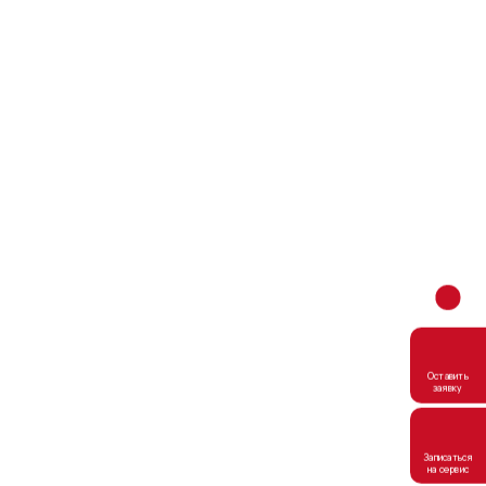
Оставить
заявку
Записаться
на сервис