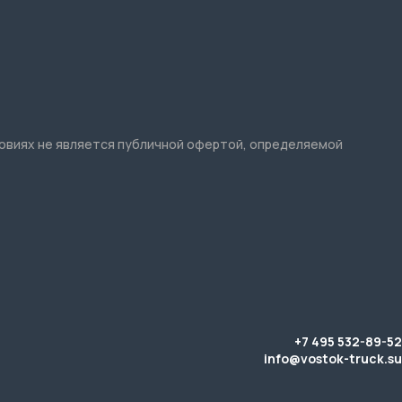
ловиях не является публичной офертой, определяемой
+7 495 532-89-52
info@vostok-truck.su