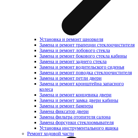
Установка и ремонт шноркеля
Замена и ремонт трапеции стеклоочистителя
Замена и ремонт лобового стекла
Замена и ремонт бокового стекла кабины
Замена и ремонт заднего стекла
Замена и ремонт водительского сиденья
Замена и ремонт поводка стеклоочистителя
Замена и ремонт петли двери
Замена и ремонт кронштейна запасного
колеса
Замена и ремонт концевика двери
Замена и ремонт замка двери кабины
Замена и ремонт бампера
Замена фиксатор двери
Замена фильтра отопителя салона
Замена форсунки стеклоомывателя
Установка инструментального ящика
Ремонт ходовой части