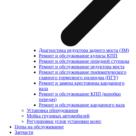
Диагностика редуктора заднего моста (ЗМ)
Ремонт и обслуживание кулисы КПП
Ремонт и обслуживание передней ступицы
Ремонт и обслуживание редуктора моста
Ремонт и обслуживание пневматического
главного тормозного цилиндра (ПГУ)
Ремонт и замена крестовины карданного
вала
Ремонт и обслуживание КПП (коробки
передач)
Ремонт и обслуживание карданного вала
Установка оборудования
Мойка грузовых автомобилей
Регулировки углов установки колес
Цены на обслуживание
Запчасти