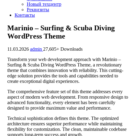
Новый техцентр
Реквизиты
Контакты
Marinio – Surfing & Scuba Diving
WordPress Theme
11.03.2026
admin
27,605+ Downloads
Transform your web development approach with Marinio –
Surfing & Scuba Diving WordPress Theme, a revolutionary
theme that combines innovation with reliability. This cutting-
edge solution provides the tools and capabilities needed to
create exceptional digital experiences.
The comprehensive feature set of this theme addresses every
aspect of modern web development. From responsive design to
advanced functionality, every element has been carefully
designed to provide maximum value and performance.
Technical sophistication defines this theme. The optimized
architecture ensures superior performance while maintaining
flexibility for customization. The clean, maintainable codebase
supports long-term success and growth.