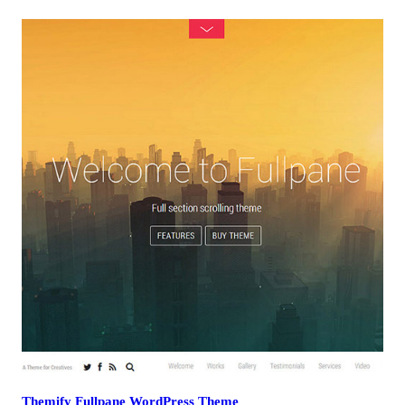
Themify Fullpane WordPress Theme