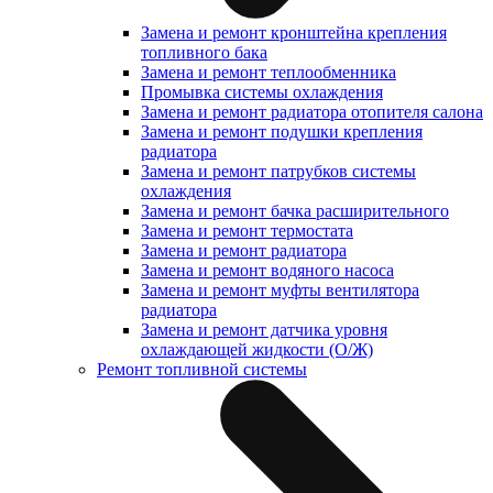
Замена и ремонт кронштейна крепления
топливного бака
Замена и ремонт теплообменника
Промывка системы охлаждения
Замена и ремонт радиатора отопителя салона
Замена и ремонт подушки крепления
радиатора
Замена и ремонт патрубков системы
охлаждения
Замена и ремонт бачка расширительного
Замена и ремонт термостата
Замена и ремонт радиатора
Замена и ремонт водяного насоса
Замена и ремонт муфты вентилятора
радиатора
Замена и ремонт датчика уровня
охлаждающей жидкости (О/Ж)
Ремонт топливной системы