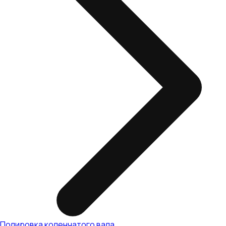
Полировка коленчатого вала