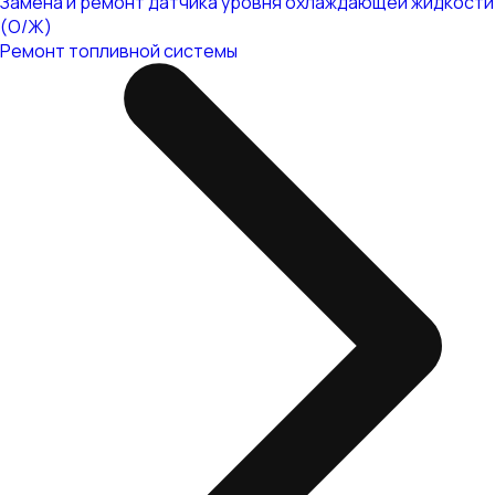
Замена и ремонт датчика уровня охлаждающей жидкости
(О/Ж)
Ремонт топливной системы