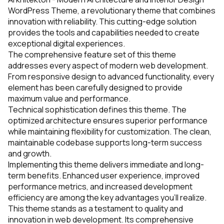
WordPress Theme, a revolutionary theme that combines
innovation with reliability. This cutting-edge solution
provides the tools and capabilities needed to create
exceptional digital experiences.
The comprehensive feature set of this theme
addresses every aspect of modern web development.
From responsive design to advanced functionality, every
element has been carefully designed to provide
maximum value and performance.
Technical sophistication defines this theme. The
optimized architecture ensures superior performance
while maintaining flexibility for customization. The clean,
maintainable codebase supports long-term success
and growth.
Implementing this theme delivers immediate and long-
term benefits. Enhanced user experience, improved
performance metrics, and increased development
efficiency are among the key advantages you'll realize.
This theme stands as a testament to quality and
innovation in web development. Its comprehensive