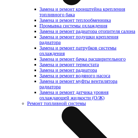
Замена и ремонт кронштейна крепления
топливного бака
Замена и ремонт теплообменника
Промывка системы охлаждения
Замена и ремонт радиатора отопителя салона
Замена и ремонт подушки крепления
радиатора
Замена и ремонт патрубков системы
охлаждения
Замена и ремонт бачка расширительного
Замена и ремонт термостата
Замена и ремонт радиатора
Замена и ремонт водяного насоса
Замена и ремонт муфты вентилятора
радиатора
Замена и ремонт датчика уровня
охлаждающей жидкости (О/Ж)
Ремонт топливной системы