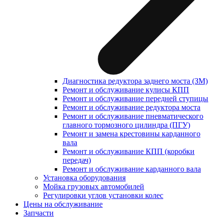
Диагностика редуктора заднего моста (ЗМ)
Ремонт и обслуживание кулисы КПП
Ремонт и обслуживание передней ступицы
Ремонт и обслуживание редуктора моста
Ремонт и обслуживание пневматического
главного тормозного цилиндра (ПГУ)
Ремонт и замена крестовины карданного
вала
Ремонт и обслуживание КПП (коробки
передач)
Ремонт и обслуживание карданного вала
Установка оборудования
Мойка грузовых автомобилей
Регулировки углов установки колес
Цены на обслуживание
Запчасти