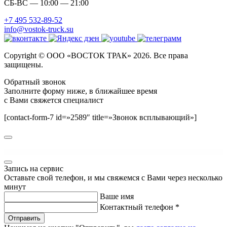
СБ-ВС — 10:00 — 21:00
+7 495 532-89-52
info@vostok-truck.su
Copyright © ООО «ВОСТОК ТРАК» 2026. Все права
защищены.
Обратный звонок
Заполните форму ниже, в ближайшее время
с Вами свяжется специалист
[contact-form-7 id=»2589″ title=»Звонок всплывающий»]
WordPress GPL
Pixelpiernyc - Portfolio Creative Agency Freelancer WordPress Theme
PixelYourSite Pro – Facebook pixel WordPress plugin
Pixia – Showcase WordPress Theme
PixieHuge | eSports Gaming Theme For Clans & Organizations
Pixion – Developer Portfolio WordPress Theme
Pixlab – Agency WordPress Theme
Pixwell - Magazine WordPress
Pizza House – Restaurant / Cafe / Bistro WordPress Theme
Pizzaro – Fast Food & Restaurant WooCommerce Theme
Pizzeria Trattoria – Italian Restaurant Elementor Template Kit
Запись на сервис
Оставьте свой телефон, и мы свяжемся с Вами через несколько
минут
Ваше имя
Контактный телефон *