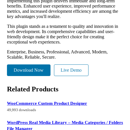
Implementing this plugin delivers immediate and long-term
benefits. Enhanced user experience, improved performance
metrics, and increased development efficiency are among the
key advantages you'll realize.
This plugin stands as a testament to quality and innovation in
web development. Its comprehensive capabilities and user-
friendly design make it the perfect choice for creating
exceptional web experiences.
Enterprise, Business, Professional, Advanced, Modern,
Scalable, Reliable, Secure.
Download Now
Live Demo
Related Products
WooCommerce Custom Product Designer
49,993 downloads
WordPress Real Media Library – Media Categories / Folders
File Manager