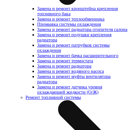
Замена и ремонт кронштейна крепления
топливного бака
Замена и ремонт теплообменника
Промывка системы охлаждения
Замена и ремонт радиатора отопителя салона
Замена и ремонт подушки крепления
радиатора
Замена и ремонт патрубков системы
охлаждения
Замена и ремонт бачка расширительного
Замена и ремонт термостата
Замена и ремонт радиатора
Замена и ремонт водяного насоса
Замена и ремонт муфты вентилятора
радиатора
Замена и ремонт датчика уровня
охлаждающей жидкости (О/Ж)
Ремонт топливной системы