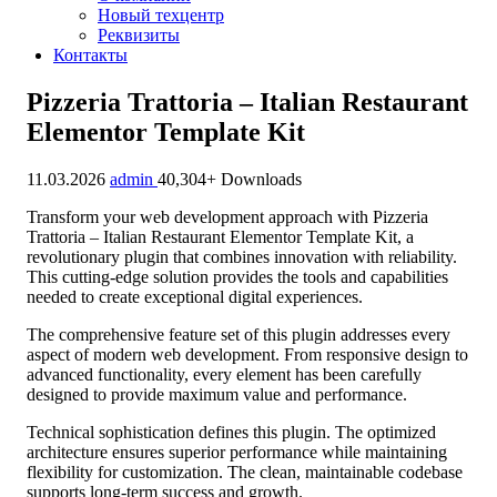
Новый техцентр
Реквизиты
Контакты
Pizzeria Trattoria – Italian Restaurant
Elementor Template Kit
11.03.2026
admin
40,304+ Downloads
Transform your web development approach with Pizzeria
Trattoria – Italian Restaurant Elementor Template Kit, a
revolutionary plugin that combines innovation with reliability.
This cutting-edge solution provides the tools and capabilities
needed to create exceptional digital experiences.
The comprehensive feature set of this plugin addresses every
aspect of modern web development. From responsive design to
advanced functionality, every element has been carefully
designed to provide maximum value and performance.
Technical sophistication defines this plugin. The optimized
architecture ensures superior performance while maintaining
flexibility for customization. The clean, maintainable codebase
supports long-term success and growth.