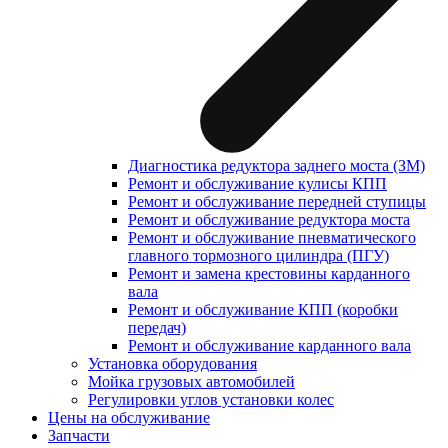
Диагностика редуктора заднего моста (ЗМ)
Ремонт и обслуживание кулисы КПП
Ремонт и обслуживание передней ступицы
Ремонт и обслуживание редуктора моста
Ремонт и обслуживание пневматического
главного тормозного цилиндра (ПГУ)
Ремонт и замена крестовины карданного
вала
Ремонт и обслуживание КПП (коробки
передач)
Ремонт и обслуживание карданного вала
Установка оборудования
Мойка грузовых автомобилей
Регулировки углов установки колес
Цены на обслуживание
Запчасти