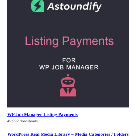
WP Job Manager Listing Payments
49,992 downloads
WordPress Real Media Library – Media Categories / Folders