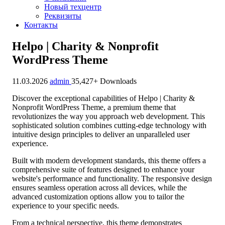
Новый техцентр
Реквизиты
Контакты
Helpo | Charity & Nonprofit
WordPress Theme
11.03.2026
admin
35,427+ Downloads
Discover the exceptional capabilities of Helpo | Charity &
Nonprofit WordPress Theme, a premium theme that
revolutionizes the way you approach web development. This
sophisticated solution combines cutting-edge technology with
intuitive design principles to deliver an unparalleled user
experience.
Built with modern development standards, this theme offers a
comprehensive suite of features designed to enhance your
website's performance and functionality. The responsive design
ensures seamless operation across all devices, while the
advanced customization options allow you to tailor the
experience to your specific needs.
From a technical perspective, this theme demonstrates