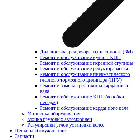
Диагностика редуктора заднего моста (ЗМ)
Ремонт и обслуживание кулисы КПП
Ремонт и обслуживание передней ступицы
Ремонт и обслуживание редуктора моста
Ремонт и обслуживание пневматического
главного тормозного цилиндра (ПГУ)
Ремонт и замена крестовины карданного
вала
Ремонт и обслуживание КПП (коробки
передач)
Ремонт и обслуживание карданного вала
Установка оборудования
Мойка грузовых автомобилей
Регулировки углов установки колес
Цены на обслуживание
Запчасти