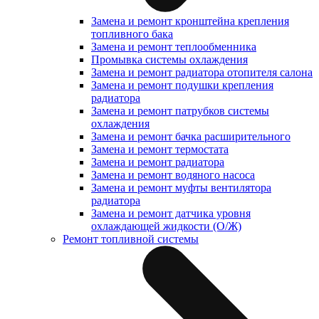
Замена и ремонт кронштейна крепления
топливного бака
Замена и ремонт теплообменника
Промывка системы охлаждения
Замена и ремонт радиатора отопителя салона
Замена и ремонт подушки крепления
радиатора
Замена и ремонт патрубков системы
охлаждения
Замена и ремонт бачка расширительного
Замена и ремонт термостата
Замена и ремонт радиатора
Замена и ремонт водяного насоса
Замена и ремонт муфты вентилятора
радиатора
Замена и ремонт датчика уровня
охлаждающей жидкости (О/Ж)
Ремонт топливной системы