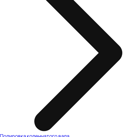
Полировка коленчатого вала