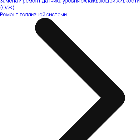
Замена и ремонт датчика уровня охлаждающей жидкости
(О/Ж)
Ремонт топливной системы