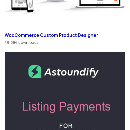
WooCommerce Custom Product Designer
49,994 downloads