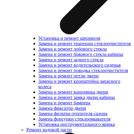
Установка и ремонт шноркеля
Замена и ремонт трапеции стеклоочистителя
Замена и ремонт лобового стекла
Замена и ремонт бокового стекла кабины
Замена и ремонт заднего стекла
Замена и ремонт водительского сиденья
Замена и ремонт поводка стеклоочистителя
Замена и ремонт петли двери
Замена и ремонт кронштейна запасного
колеса
Замена и ремонт концевика двери
Замена и ремонт замка двери кабины
Замена и ремонт бампера
Замена фиксатор двери
Замена фильтра отопителя салона
Замена форсунки стеклоомывателя
Установка инструментального ящика
Ремонт ходовой части