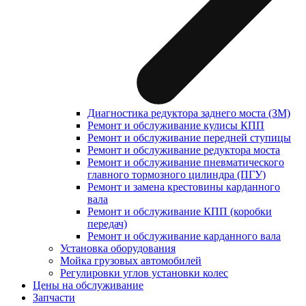
Диагностика редуктора заднего моста (ЗМ)
Ремонт и обслуживание кулисы КПП
Ремонт и обслуживание передней ступицы
Ремонт и обслуживание редуктора моста
Ремонт и обслуживание пневматического
главного тормозного цилиндра (ПГУ)
Ремонт и замена крестовины карданного
вала
Ремонт и обслуживание КПП (коробки
передач)
Ремонт и обслуживание карданного вала
Установка оборудования
Мойка грузовых автомобилей
Регулировки углов установки колес
Цены на обслуживание
Запчасти