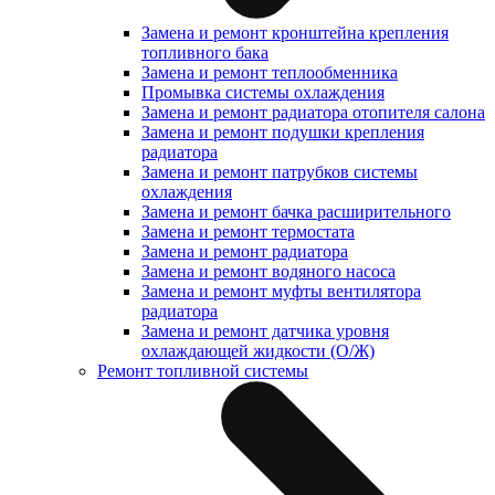
Замена и ремонт кронштейна крепления
топливного бака
Замена и ремонт теплообменника
Промывка системы охлаждения
Замена и ремонт радиатора отопителя салона
Замена и ремонт подушки крепления
радиатора
Замена и ремонт патрубков системы
охлаждения
Замена и ремонт бачка расширительного
Замена и ремонт термостата
Замена и ремонт радиатора
Замена и ремонт водяного насоса
Замена и ремонт муфты вентилятора
радиатора
Замена и ремонт датчика уровня
охлаждающей жидкости (О/Ж)
Ремонт топливной системы