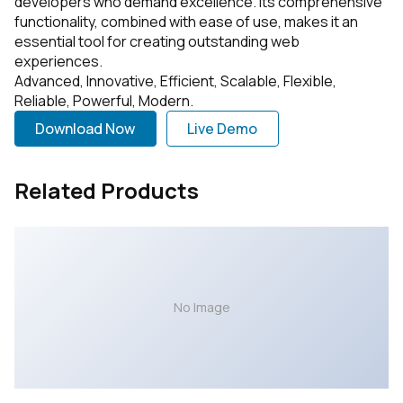
developers who demand excellence. Its comprehensive
functionality, combined with ease of use, makes it an
essential tool for creating outstanding web
experiences.
Advanced, Innovative, Efficient, Scalable, Flexible,
Reliable, Powerful, Modern.
Download Now
Live Demo
Related Products
No Image