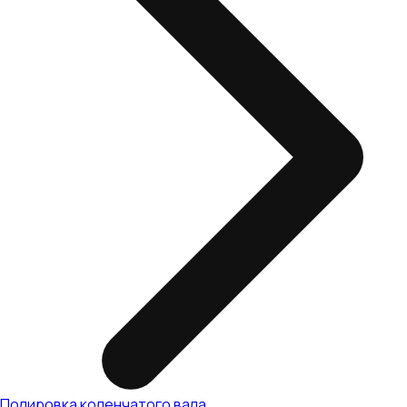
Полировка коленчатого вала