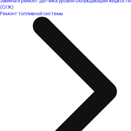
Замена и ремонт датчика уровня охлаждающей жидкости
(О/Ж)
Ремонт топливной системы