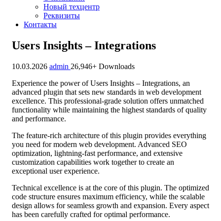
Новый техцентр
Реквизиты
Контакты
Users Insights – Integrations
10.03.2026
admin
26,946+ Downloads
Experience the power of Users Insights – Integrations, an
advanced plugin that sets new standards in web development
excellence. This professional-grade solution offers unmatched
functionality while maintaining the highest standards of quality
and performance.
The feature-rich architecture of this plugin provides everything
you need for modern web development. Advanced SEO
optimization, lightning-fast performance, and extensive
customization capabilities work together to create an
exceptional user experience.
Technical excellence is at the core of this plugin. The optimized
code structure ensures maximum efficiency, while the scalable
design allows for seamless growth and expansion. Every aspect
has been carefully crafted for optimal performance.