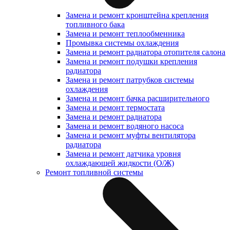
Замена и ремонт кронштейна крепления
топливного бака
Замена и ремонт теплообменника
Промывка системы охлаждения
Замена и ремонт радиатора отопителя салона
Замена и ремонт подушки крепления
радиатора
Замена и ремонт патрубков системы
охлаждения
Замена и ремонт бачка расширительного
Замена и ремонт термостата
Замена и ремонт радиатора
Замена и ремонт водяного насоса
Замена и ремонт муфты вентилятора
радиатора
Замена и ремонт датчика уровня
охлаждающей жидкости (О/Ж)
Ремонт топливной системы