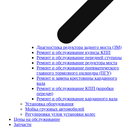
Диагностика редуктора заднего моста (ЗМ)
Ремонт и обслуживание кулисы КПП
Ремонт и обслуживание передней ступицы
Ремонт и обслуживание редуктора моста
Ремонт и обслуживание пневматического
главного тормозного цилиндра (ПГУ)
Ремонт и замена крестовины карданного
вала
Ремонт и обслуживание КПП (коробки
передач)
Ремонт и обслуживание карданного вала
Установка оборудования
Мойка грузовых автомобилей
Регулировки углов установки колес
Цены на обслуживание
Запчасти