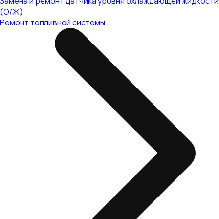
Замена и ремонт датчика уровня охлаждающей жидкости
(О/Ж)
Ремонт топливной системы