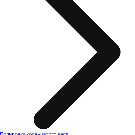
Полировка коленчатого вала