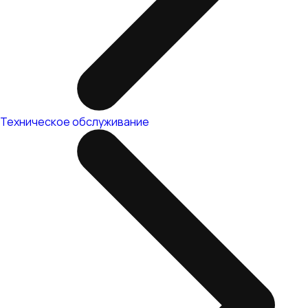
Техническое обслуживание