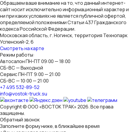
Обращаем ваше внимание на то, что данный интернет-
сайт носит исключительно информационный характер и
ни при каких условиях не является публичной офертой,
определяемой положениями Статьи 437 Гражданского
кодекса Российской Федерации.
Московская область, г. Ногинск, территория Технопарк
Успенский-2, 6
Смотреть на карте
Режим работы:
Автосалон ПН-ПТ 09:00 — 18:00
СБ-ВС — Выходной
Сервис ПН-ПТ 9:00 — 21:00
СБ-ВС — 10:00 — 21:00
+7 495 532-89-52
info@vostok-truck.su
Copyright © ООО «ВОСТОК ТРАК» 2026. Все права
защищены.
Обратный звонок
Заполните форму ниже, в ближайшее время