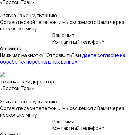
Нажимая на кнопку "Отправить", вы
даете согласие на
обработку персональных данных
Киселев Александр
Директор отдела продаж
Заявка на лизинг
Оставьте свой телефон, и мы свяжемся с Вами
Ваше имя
Контактный телефон *
Email
Нажимая на кнопку "Отправить", вы
даете согласие на
обработку персональных данных
Заявка на лизинг для корпоративных клиентов
Оставьте свой телефон, и мы свяжемся с Вами
Ваше имя
Контактный телефон *