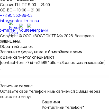
Нажимая на кнопку "Отправить", вы
даете согласие на
обработку персональных данных
Иванов
Михаил
Технический директор
«Восток Трак»
Заявка на консультацию
Оставьте свой телефон, и мы свяжемся с Вами через
несколько минут
Ваше имя
Контактный телефон *
Нажимая на кнопку "Отправить", вы
даете согласие на
обработку персональных данных
Технический директор