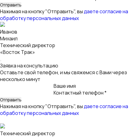
«Восток Трак»
Заявка на консультацию
Оставьте свой телефон, и мы свяжемся с Вами через
несколько минут
Ваше имя
Контактный телефон *
Нажимая на кнопку "Отправить", вы
даете согласие на
обработку персональных данных
Технический директор
«Восток Трак»
Заявка на консультацию
Оставьте свой телефон, и мы свяжемся с Вами через
несколько минут
Ваше имя
Контактный телефон *