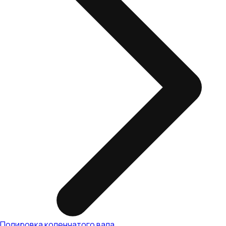
Полировка коленчатого вала