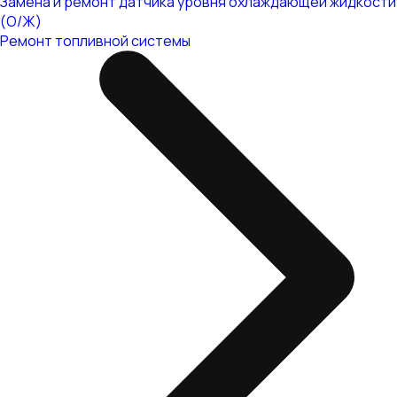
Замена и ремонт датчика уровня охлаждающей жидкости
(О/Ж)
Ремонт топливной системы