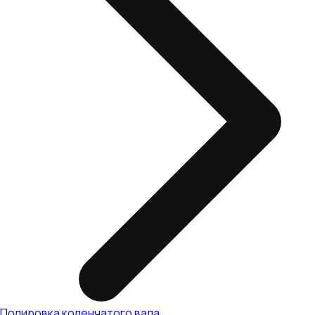
Полировка коленчатого вала