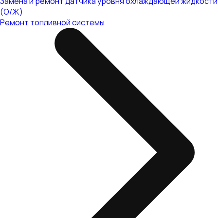
Замена и ремонт датчика уровня охлаждающей жидкости
(О/Ж)
Ремонт топливной системы