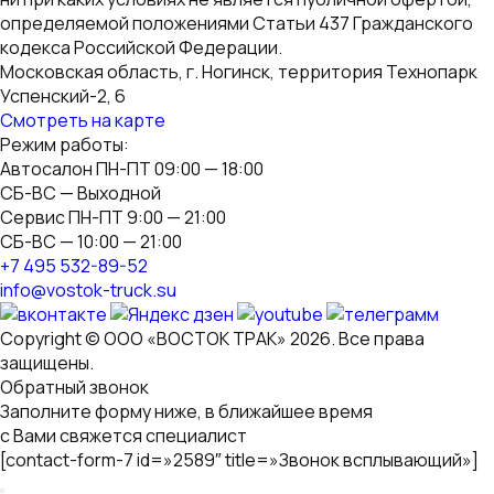
определяемой положениями Статьи 437 Гражданского
кодекса Российской Федерации.
Московская область, г. Ногинск, территория Технопарк
Успенский-2, 6
Смотреть на карте
Режим работы:
Автосалон ПН-ПТ 09:00 — 18:00
СБ-ВС — Выходной
Сервис ПН-ПТ 9:00 — 21:00
СБ-ВС — 10:00 — 21:00
+7 495 532-89-52
info@vostok-truck.su
Copyright © ООО «ВОСТОК ТРАК» 2026. Все права
защищены.
Обратный звонок
Заполните форму ниже, в ближайшее время
с Вами свяжется специалист
[contact-form-7 id=»2589″ title=»Звонок всплывающий»]