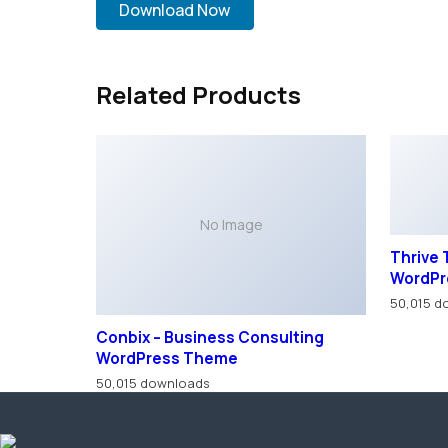
Download Now
Related Products
Thrive
WordPr
50,015 d
No Image
Conbix – Business Consulting
WordPress Theme
50,015 downloads