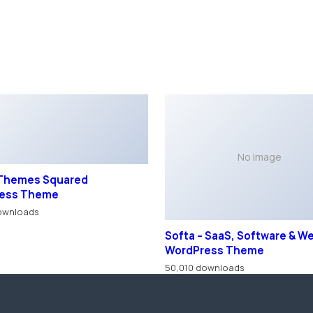
 Themes Squared
ess Theme
ownloads
No Image
Softa – SaaS, Software & 
WordPress Theme
50,010 downloads