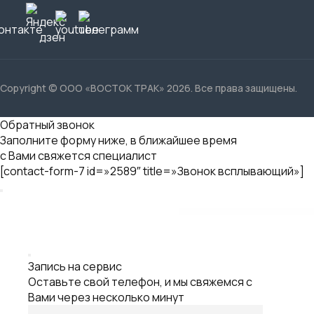
Copyright © ООО «ВОСТОК ТРАК» 2026. Все права защищены.
Обратный звонок
Заполните форму ниже, в ближайшее время
с Вами свяжется специалист
[contact-form-7 id=»2589″ title=»Звонок всплывающий»]
Запись на сервис
Оставьте свой телефон, и мы свяжемся с
Вами через несколько минут