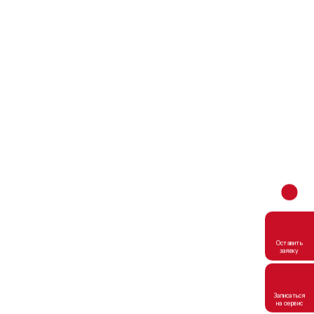
Оставить
заявку
Записаться
на сервис