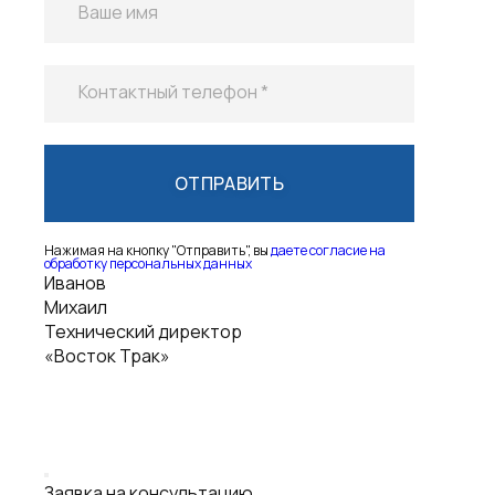
Ваше имя
Контактный телефон *
Нажимая на кнопку "Отправить", вы
даете согласие на
обработку персональных данных
Иванов
Михаил
Технический директор
«Восток Трак»
Заявка на консультацию