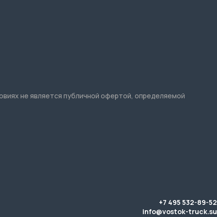
ловиях не является публичной офертой, определяемой
+7 495 532-89-52
info@vostok-truck.su