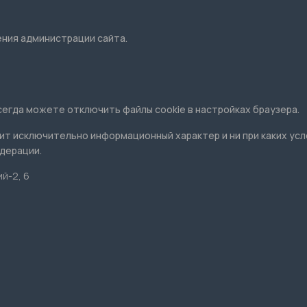
ения администрации сайта.
сегда можете отключить файлы cookie в настройках браузера.
ит исключительно информационный характер и ни при каких ус
дерации.
й-2, 6