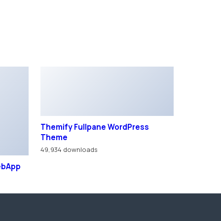
Themify Fullpane WordPress
Theme
49,934 downloads
WebApp