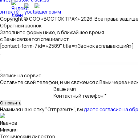
с Вами свяжется специалист
[contact-form-7 id=»2589″ title=»Звонок всплывающий»]
Запись на сервис
Оставьте свой телефон, и мы свяжемся с Вами через нес
Ваше имя
Контактный телефон *
Нажимая на кнопку "Отправить", вы
даете согласие на об
Иванов
Михаил
Технический директор
«Восток Трак»
Заявка на консультацию
Оставьте свой телефон, и мы свяжемся с Вами через нес
Ваше имя