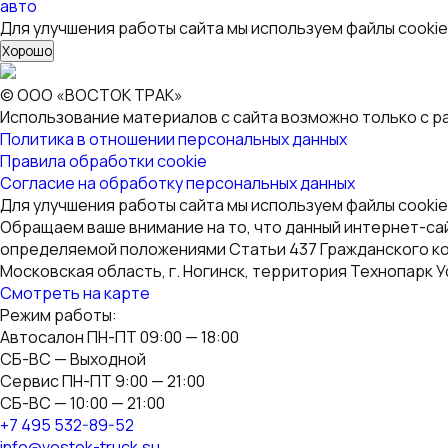
Использование материалов с сайта возможно только с р
Политика в отношении персональных данных
Правила обработки cookie
Согласие на обработку персональных данных
Для улучшения работы сайта мы используем файлы cookie
Обращаем ваше внимание на то, что данный интернет-са
определяемой положениями Статьи 437 Гражданского к
Московская область, г. Ногинск, территория Технопарк У
Смотреть на карте
Режим работы:
Автосалон ПН-ПТ 09:00 — 18:00
СБ-ВС — Выходной
Сервис ПН-ПТ 9:00 — 21:00
СБ-ВС — 10:00 — 21:00
+7 495 532-89-52
info@vostok-truck.su
Copyright © ООО «ВОСТОК ТРАК» 2026. Все права защище
Обратный звонок
Заполните форму ниже, в ближайшее время