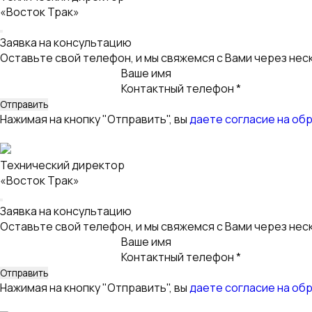
Контактный телефон *
Нажимая на кнопку "Отправить", вы
даете согласие на об
Технический директор
«Восток Трак»
Заявка на консультацию
Оставьте свой телефон, и мы свяжемся с Вами через нес
Ваше имя
Контактный телефон *
Нажимая на кнопку "Отправить", вы
даете согласие на об
Технический директор
«Восток Трак»
Заявка на консультацию