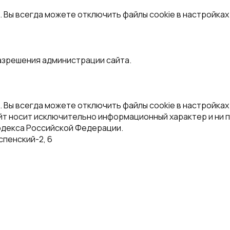
азрешения администрации сайта.
. Вы всегда можете отключить файлы cookie в настройках
йт носит исключительно информационный характер и ни п
одекса Российской Федерации.
спенский-2, 6
ны.