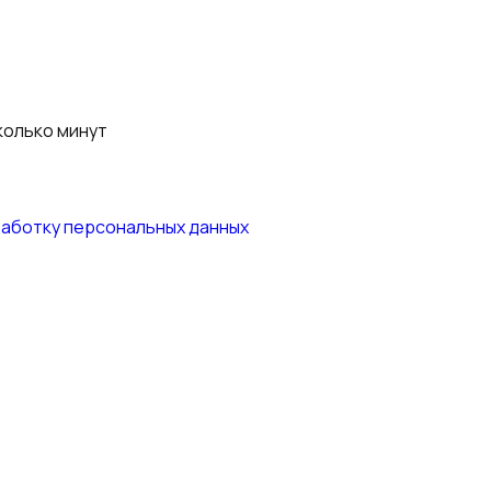
колько минут
работку персональных данных
работку персональных данных