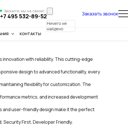
Звоните, мы на связи!
Заказать звонок
+7 495 532-89-52
Ничего не
найдено
АНИЯ
КОНТАКТЫ
novation with reliability. This cutting-edge
onsive design to advanced functionality, every
intaining flexibility for customization. The
erformance metrics, and increased development
s and user-friendly design make it the perfect
Security First, Developer Friendly.