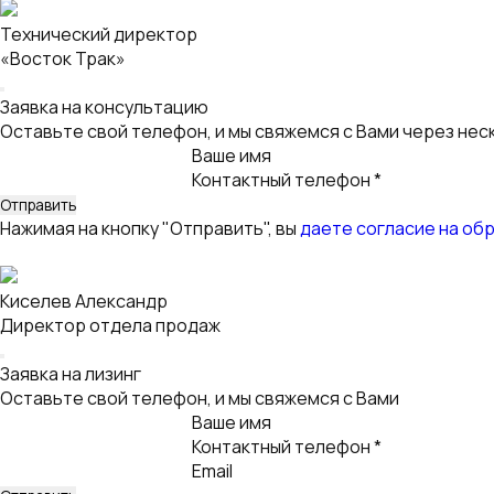
Оставьте свой телефон, и мы свяжемся с Вами через нес
Ваше имя
Контактный телефон *
Нажимая на кнопку "Отправить", вы
даете согласие на об
Киселев Александр
Директор отдела продаж
Заявка на лизинг
Оставьте свой телефон, и мы свяжемся с Вами
Ваше имя
Контактный телефон *
Email
Нажимая на кнопку "Отправить", вы
даете согласие на об
Заявка на лизинг для корпоративных клиентов
Оставьте свой телефон, и мы свяжемся с Вами
Ваше имя