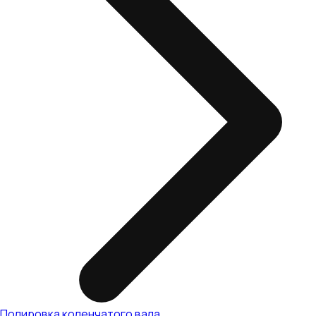
Полировка коленчатого вала