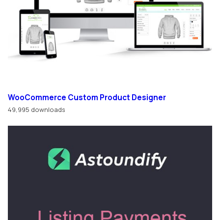
WooCommerce Custom Product Designer
49,995 downloads