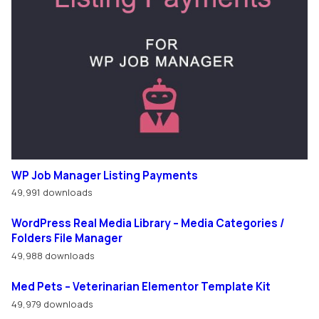
WP Job Manager Listing Payments
49,991 downloads
WordPress Real Media Library – Media Categories /
Folders File Manager
49,988 downloads
Med Pets – Veterinarian Elementor Template Kit
49,979 downloads