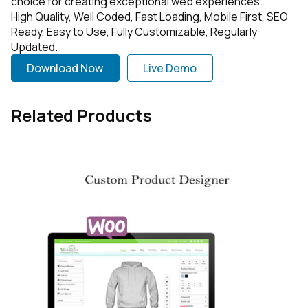
choice for creating exceptional web experiences.
High Quality, Well Coded, Fast Loading, Mobile First, SEO
Ready, Easy to Use, Fully Customizable, Regularly
Updated.
Download Now
Live Demo
Related Products