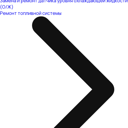
Замена и ремонт датчика уровня охлаждающей жидкости
(О/Ж)
Ремонт топливной системы