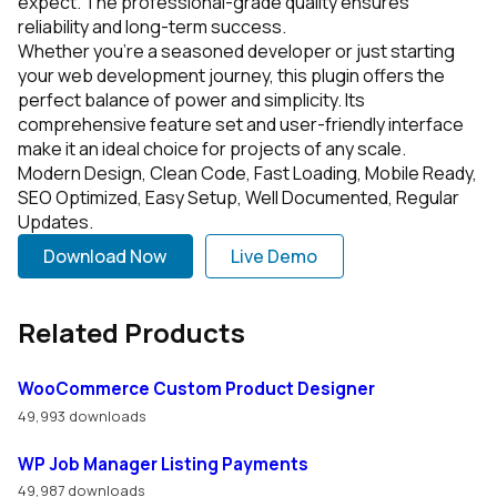
expect. The professional-grade quality ensures
reliability and long-term success.
Whether you're a seasoned developer or just starting
your web development journey, this plugin offers the
perfect balance of power and simplicity. Its
comprehensive feature set and user-friendly interface
make it an ideal choice for projects of any scale.
Modern Design, Clean Code, Fast Loading, Mobile Ready,
SEO Optimized, Easy Setup, Well Documented, Regular
Updates.
Download Now
Live Demo
Related Products
WooCommerce Custom Product Designer
49,993 downloads
WP Job Manager Listing Payments
49,987 downloads