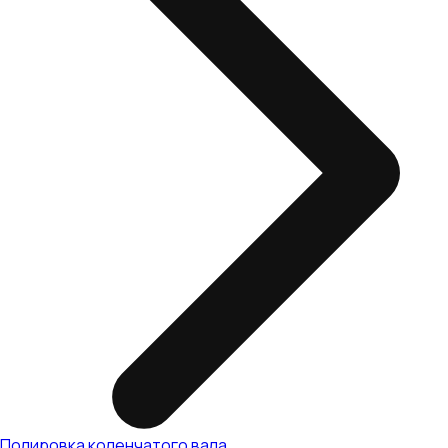
Полировка коленчатого вала