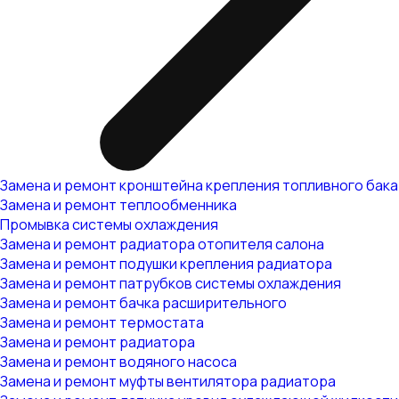
Замена и ремонт кронштейна крепления топливного бака
Замена и ремонт теплообменника
Промывка системы охлаждения
Замена и ремонт радиатора отопителя салона
Замена и ремонт подушки крепления радиатора
Замена и ремонт патрубков системы охлаждения
Замена и ремонт бачка расширительного
Замена и ремонт термостата
Замена и ремонт радиатора
Замена и ремонт водяного насоса
Замена и ремонт муфты вентилятора радиатора