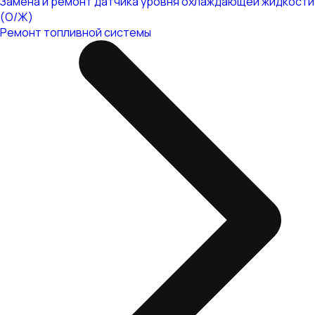
Замена и ремонт датчика уровня охлаждающей жидкости
(О/Ж)
Ремонт топливной системы