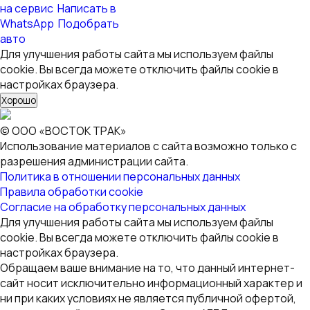
на сервис
Написать в
WhatsApp
Подобрать
авто
Для улучшения работы сайта мы используем файлы
cookie. Вы всегда можете отключить файлы cookie в
настройках браузера.
Хорошо
© ООО «ВОСТОК ТРАК»
Использование материалов с сайта возможно только с
разрешения администрации сайта.
Политика в отношении персональных данных
Правила обработки cookie
Согласие на обработку персональных данных
Для улучшения работы сайта мы используем файлы
cookie. Вы всегда можете отключить файлы cookie в
настройках браузера.
Обращаем ваше внимание на то, что данный интернет-
сайт носит исключительно информационный характер и
ни при каких условиях не является публичной офертой,