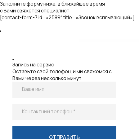
Запись на сервис
Оставьте свой телефон, и мы свяжемся с
Вами через несколько минут
Ваше имя
Контактный телефон *
Нажимая на кнопку "Отправить", вы
даете согласие на
обработку персональных данных
Иванов
Михаил