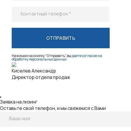
Нажимая на кнопку "Отправить", вы
даете согласие на
обработку персональных данных
Киселев Александр
Директор отдела продаж
Заявка на лизинг
Оставьте свой телефон, и мы свяжемся с Вами
Ваше имя
Контактный телефон *
Email