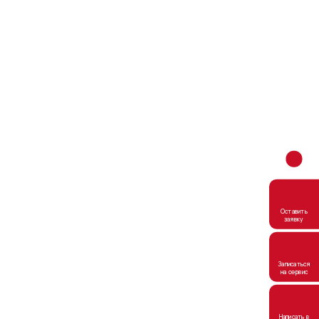
Оставить
заявку
Записаться
на сервис
Написать в