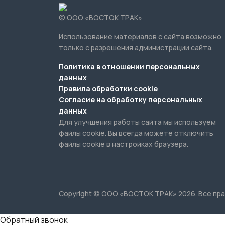
Политика в отношении персональных
данных
Правила обработки cookie
Согласие на обработку персональных
данных
Для улучшения работы сайта мы используем
файлы cookie. Вы всегда можете отключить
файлы cookie в настройках браузера.
Copyright © ООО «ВОСТОК ТРАК» 2026. Все пр
Обратный звонок
Заполните форму ниже, в ближайшее время
с Вами свяжется специалист
[contact-form-7 id=»2589″ title=»Звонок всплывающий»]