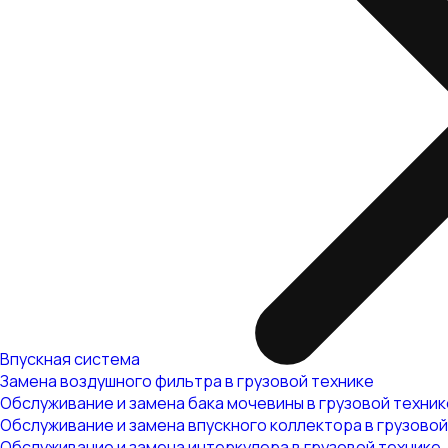
Впускная система
Замена воздушного фильтра в грузовой технике
Обслуживание и замена бака мочевины в грузовой техник
Обслуживание и замена впускного коллектора в грузовой
Обслуживание и замена интеркулера в грузовой технике