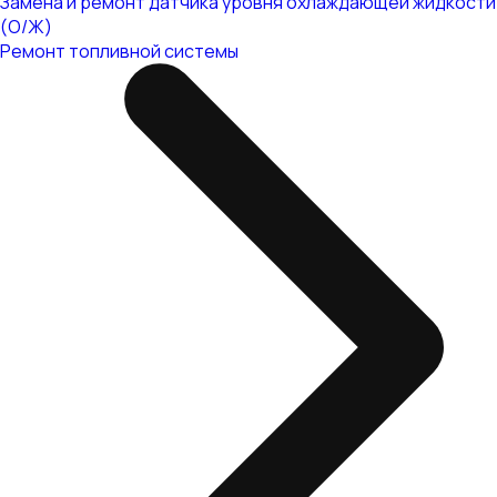
Замена и ремонт датчика уровня охлаждающей жидкости
(О/Ж)
Ремонт топливной системы