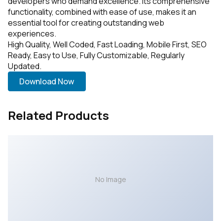
developers who demand excellence. Its comprehensive
functionality, combined with ease of use, makes it an
essential tool for creating outstanding web
experiences.
High Quality, Well Coded, Fast Loading, Mobile First, SEO
Ready, Easy to Use, Fully Customizable, Regularly
Updated.
Download Now
Related Products
No Image