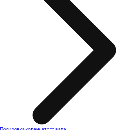
Полировка коленчатого вала