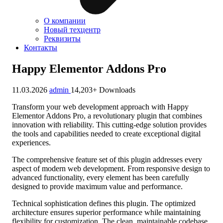
О компании
Новый техцентр
Реквизиты
Контакты
Happy Elementor Addons Pro
11.03.2026
admin
14,203+ Downloads
Transform your web development approach with Happy
Elementor Addons Pro, a revolutionary plugin that combines
innovation with reliability. This cutting-edge solution provides
the tools and capabilities needed to create exceptional digital
experiences.
The comprehensive feature set of this plugin addresses every
aspect of modern web development. From responsive design to
advanced functionality, every element has been carefully
designed to provide maximum value and performance.
Technical sophistication defines this plugin. The optimized
architecture ensures superior performance while maintaining
flexibility for customization. The clean, maintainable codebase