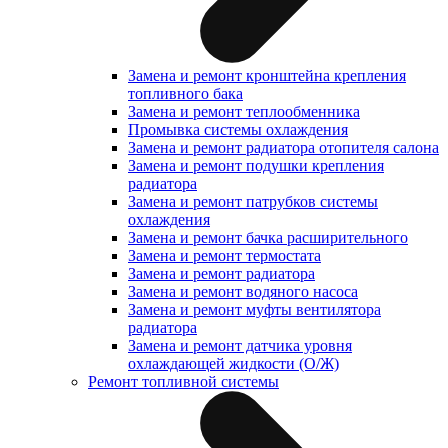
Замена и ремонт кронштейна крепления
топливного бака
Замена и ремонт теплообменника
Промывка системы охлаждения
Замена и ремонт радиатора отопителя салона
Замена и ремонт подушки крепления
радиатора
Замена и ремонт патрубков системы
охлаждения
Замена и ремонт бачка расширительного
Замена и ремонт термостата
Замена и ремонт радиатора
Замена и ремонт водяного насоса
Замена и ремонт муфты вентилятора
радиатора
Замена и ремонт датчика уровня
охлаждающей жидкости (О/Ж)
Ремонт топливной системы