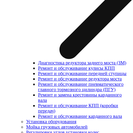
Диагностика редуктора заднего моста (ЗМ)
Ремонт и обслуживание кулисы КПП
Ремонт и обслуживание передней ступицы
Ремонт и обслуживание редуктора моста
Ремонт и обслуживание пневматического
главного тормозного цилиндра (ПГУ)
Ремонт и замена крестовины карданного
вала
Ремонт и обслуживание КПП (коробки
передач)
Ремонт и обслуживание карданного вала
Установка оборудования
Мойка грузовых автомобилей
Регулировки углов установки колес