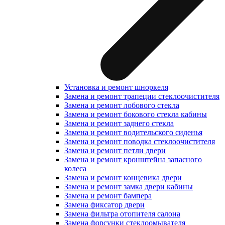
Установка и ремонт шноркеля
Замена и ремонт трапеции стеклоочистителя
Замена и ремонт лобового стекла
Замена и ремонт бокового стекла кабины
Замена и ремонт заднего стекла
Замена и ремонт водительского сиденья
Замена и ремонт поводка стеклоочистителя
Замена и ремонт петли двери
Замена и ремонт кронштейна запасного
колеса
Замена и ремонт концевика двери
Замена и ремонт замка двери кабины
Замена и ремонт бампера
Замена фиксатор двери
Замена фильтра отопителя салона
Замена форсунки стеклоомывателя