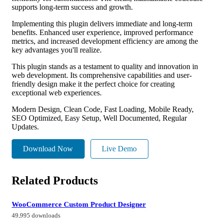
supports long-term success and growth.
Implementing this plugin delivers immediate and long-term
benefits. Enhanced user experience, improved performance
metrics, and increased development efficiency are among the
key advantages you'll realize.
This plugin stands as a testament to quality and innovation in
web development. Its comprehensive capabilities and user-
friendly design make it the perfect choice for creating
exceptional web experiences.
Modern Design, Clean Code, Fast Loading, Mobile Ready,
SEO Optimized, Easy Setup, Well Documented, Regular
Updates.
Download Now
Live Demo
Related Products
WooCommerce Custom Product Designer
49,995 downloads