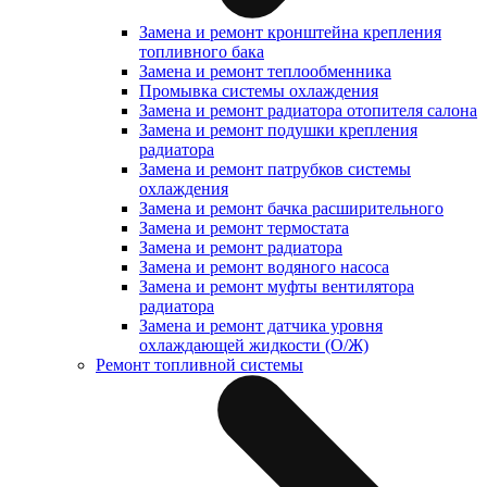
Замена и ремонт кронштейна крепления
топливного бака
Замена и ремонт теплообменника
Промывка системы охлаждения
Замена и ремонт радиатора отопителя салона
Замена и ремонт подушки крепления
радиатора
Замена и ремонт патрубков системы
охлаждения
Замена и ремонт бачка расширительного
Замена и ремонт термостата
Замена и ремонт радиатора
Замена и ремонт водяного насоса
Замена и ремонт муфты вентилятора
радиатора
Замена и ремонт датчика уровня
охлаждающей жидкости (О/Ж)
Ремонт топливной системы