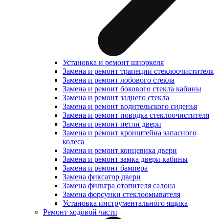
Установка и ремонт шноркеля
Замена и ремонт трапеции стеклоочистителя
Замена и ремонт лобового стекла
Замена и ремонт бокового стекла кабины
Замена и ремонт заднего стекла
Замена и ремонт водительского сиденья
Замена и ремонт поводка стеклоочистителя
Замена и ремонт петли двери
Замена и ремонт кронштейна запасного
колеса
Замена и ремонт концевика двери
Замена и ремонт замка двери кабины
Замена и ремонт бампера
Замена фиксатор двери
Замена фильтра отопителя салона
Замена форсунки стеклоомывателя
Установка инструментального ящика
Ремонт ходовой части