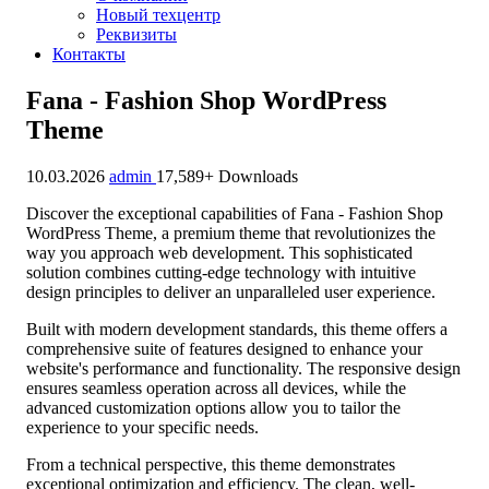
Новый техцентр
Реквизиты
Контакты
Fana - Fashion Shop WordPress
Theme
10.03.2026
admin
17,589+ Downloads
Discover the exceptional capabilities of Fana - Fashion Shop
WordPress Theme, a premium theme that revolutionizes the
way you approach web development. This sophisticated
solution combines cutting-edge technology with intuitive
design principles to deliver an unparalleled user experience.
Built with modern development standards, this theme offers a
comprehensive suite of features designed to enhance your
website's performance and functionality. The responsive design
ensures seamless operation across all devices, while the
advanced customization options allow you to tailor the
experience to your specific needs.
From a technical perspective, this theme demonstrates
exceptional optimization and efficiency. The clean, well-