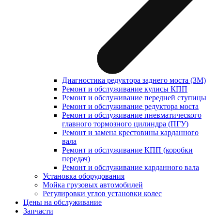
Диагностика редуктора заднего моста (ЗМ)
Ремонт и обслуживание кулисы КПП
Ремонт и обслуживание передней ступицы
Ремонт и обслуживание редуктора моста
Ремонт и обслуживание пневматического
главного тормозного цилиндра (ПГУ)
Ремонт и замена крестовины карданного
вала
Ремонт и обслуживание КПП (коробки
передач)
Ремонт и обслуживание карданного вала
Установка оборудования
Мойка грузовых автомобилей
Регулировки углов установки колес
Цены на обслуживание
Запчасти