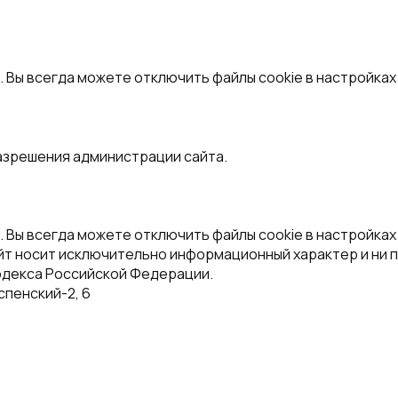
. Вы всегда можете отключить файлы cookie в настройках
азрешения администрации сайта.
. Вы всегда можете отключить файлы cookie в настройках
йт носит исключительно информационный характер и ни п
одекса Российской Федерации.
спенский-2, 6