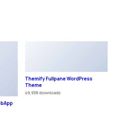
Themify Fullpane WordPress
Theme
49,938 downloads
WebApp