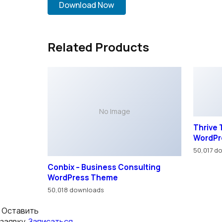
Download Now
Related Products
Thrive
WordPr
50,017 d
No Image
Conbix – Business Consulting
WordPress Theme
50,018 downloads
Оставить
заявку
Записаться