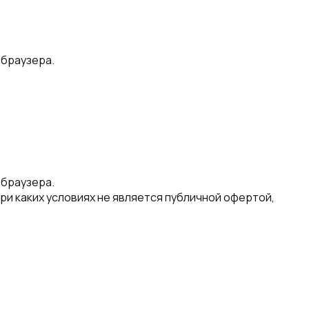
 браузера.
 браузера.
ри каких условиях не является публичной офертой,