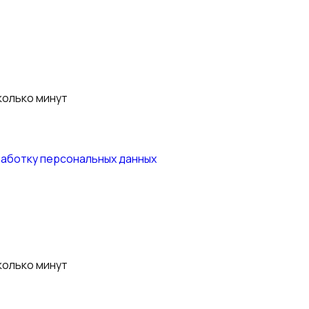
колько минут
работку персональных данных
колько минут