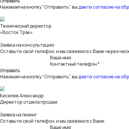
Нажимая на кнопку "Отправить", вы
даете согласие на об
Технический директор
«Восток Трак»
Заявка на консультацию
Оставьте свой телефон, и мы свяжемся с Вами через нес
Ваше имя
Контактный телефон *
Нажимая на кнопку "Отправить", вы
даете согласие на об
Киселев Александр
Директор отдела продаж
Заявка на лизинг
Оставьте свой телефон, и мы свяжемся с Вами
Ваше имя