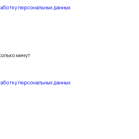
работку персональных данных
колько минут
работку персональных данных