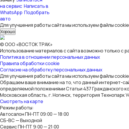
на сервис
Написать в
WhatsApp
Подобрать
авто
Для улучшения работы сайта мы используем файлы cookie
Хорошо
© ООО «ВОСТОК ТРАК»
Использование материалов с сайта возможно только с р
Политика в отношении персональных данных
Правила обработки cookie
Согласие на обработку персональных данных
Для улучшения работы сайта мы используем файлы cookie
Обращаем ваше внимание на то, что данный интернет-са
определяемой положениями Статьи 437 Гражданского к
Московская область, г. Ногинск, территория Технопарк У
Смотреть на карте
Режим работы:
Автосалон ПН-ПТ 09:00 — 18:00
СБ-ВС — Выходной
Сервис ПН-ПТ 9:00 — 21:00