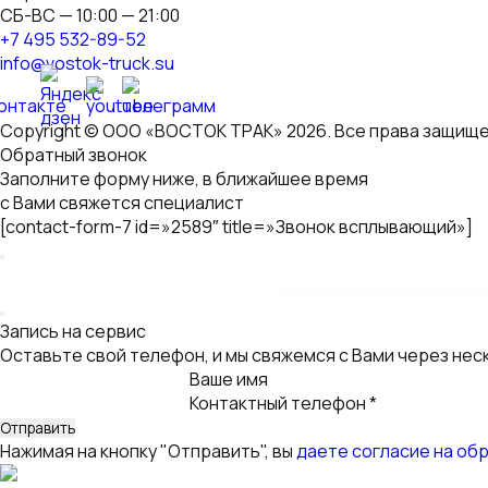
СБ-ВС — 10:00 — 21:00
+7 495 532-89-52
info@vostok-truck.su
Copyright © ООО «ВОСТОК ТРАК» 2026. Все права защище
Обратный звонок
Заполните форму ниже, в ближайшее время
с Вами свяжется специалист
[contact-form-7 id=»2589″ title=»Звонок всплывающий»]
WordPress GPL
Funeral Service Responsive WordPress 
Запись на сервис
Оставьте свой телефон, и мы свяжемся с Вами через нес
Ваше имя
Контактный телефон *
Нажимая на кнопку "Отправить", вы
даете согласие на об