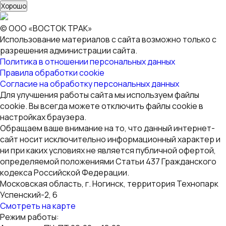
Политика в отношении персональных данных
Правила обработки cookie
Согласие на обработку персональных данных
Для улучшения работы сайта мы используем файлы
cookie. Вы всегда можете отключить файлы cookie в
настройках браузера.
Обращаем ваше внимание на то, что данный интернет-
сайт носит исключительно информационный характер и
ни при каких условиях не является публичной офертой,
определяемой положениями Статьи 437 Гражданского
кодекса Российской Федерации.
Московская область, г. Ногинск, территория Технопарк
Успенский-2, 6
Смотреть на карте
Режим работы:
Автосалон ПН-ПТ 09:00 — 18:00
СБ-ВС — Выходной
Сервис ПН-ПТ 9:00 — 21:00
СБ-ВС — 10:00 — 21:00
+7 495 532-89-52