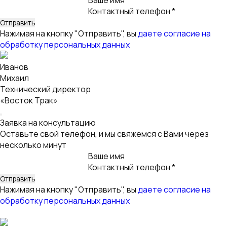
Иванов
Михаил
Технический директор
«Восток Трак»
Заявка на консультацию
Оставьте свой телефон, и мы свяжемся с Вами через
несколько минут
Ваше имя
Контактный телефон *
Нажимая на кнопку "Отправить", вы
даете согласие на
обработку персональных данных
Технический директор
«Восток Трак»
Заявка на консультацию
Оставьте свой телефон, и мы свяжемся с Вами через