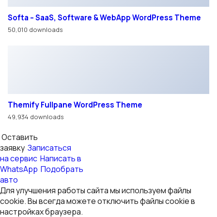
Softa – SaaS, Software & WebApp WordPress Theme
50,010 downloads
Themify Fullpane WordPress Theme
49,934 downloads
Оставить
заявку
Записаться
на сервис
Написать в
WhatsApp
Подобрать
авто
Для улучшения работы сайта мы используем файлы
cookie. Вы всегда можете отключить файлы cookie в
настройках браузера.
Хорошо
© ООО «ВОСТОК ТРАК»
Использование материалов с сайта возможно только с
разрешения администрации сайта.