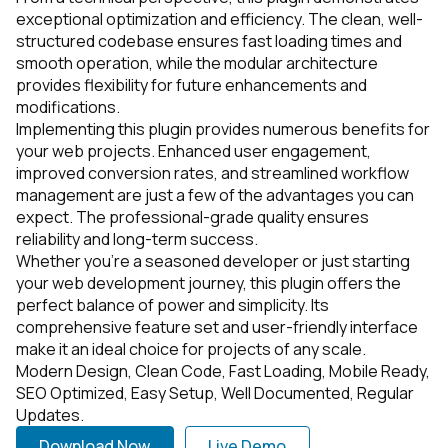
exceptional optimization and efficiency. The clean, well-
structured codebase ensures fast loading times and
smooth operation, while the modular architecture
provides flexibility for future enhancements and
modifications.
Implementing this plugin provides numerous benefits for
your web projects. Enhanced user engagement,
improved conversion rates, and streamlined workflow
management are just a few of the advantages you can
expect. The professional-grade quality ensures
reliability and long-term success.
Whether you're a seasoned developer or just starting
your web development journey, this plugin offers the
perfect balance of power and simplicity. Its
comprehensive feature set and user-friendly interface
make it an ideal choice for projects of any scale.
Modern Design, Clean Code, Fast Loading, Mobile Ready,
SEO Optimized, Easy Setup, Well Documented, Regular
Updates.
Download Now
Live Demo