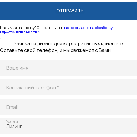
Нажимая на кнопку "Отправить", вы
даете согласие на обработку
персональных данных
Благодарим
за заявку!
Мы получили Вашу заявку и скоро свяжемся с Вами