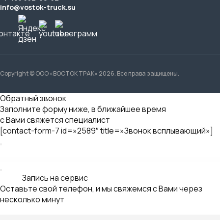
Ваше имя
Контактный телефон *
Нажимая на кнопку "Отправить", вы
даете согласие на обработку
персональных данных
Иванов
Михаил
Технический директор
«Восток Трак»
Заявка на консультацию
Оставьте свой телефон, и мы свяжемся с Вами через
несколько минут
Ваше имя