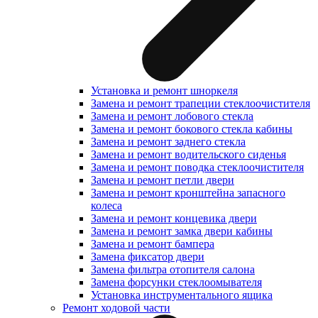
Установка и ремонт шноркеля
Замена и ремонт трапеции стеклоочистителя
Замена и ремонт лобового стекла
Замена и ремонт бокового стекла кабины
Замена и ремонт заднего стекла
Замена и ремонт водительского сиденья
Замена и ремонт поводка стеклоочистителя
Замена и ремонт петли двери
Замена и ремонт кронштейна запасного
колеса
Замена и ремонт концевика двери
Замена и ремонт замка двери кабины
Замена и ремонт бампера
Замена фиксатор двери
Замена фильтра отопителя салона
Замена форсунки стеклоомывателя
Установка инструментального ящика
Ремонт ходовой части