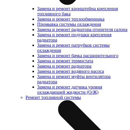
Замена и ремонт кронштейна крепления
топливного бака
Замена и ремонт теплообменника
Промывка системы охлаждения
Замена и ремонт радиатора отопителя салона
Замена и ремонт подушки крепления
радиатора
Замена и ремонт патрубков системы
охлаждения
Замена и ремонт бачка расширительного
Замена и ремонт термостата
Замена и ремонт радиатора
Замена и ремонт водяного насоса
Замена и ремонт муфты вентилятора
радиатора
Замена и ремонт датчика уровня
охлаждающей жидкости (О/Ж)
Ремонт топливной системы