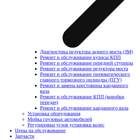
Диагностика редуктора заднего моста (ЗМ)
Ремонт и обслуживание кулисы КПП
Ремонт и обслуживание передней ступицы
Ремонт и обслуживание редуктора моста
Ремонт и обслуживание пневматического
главного тормозного цилиндра (ПГУ)
Ремонт и замена крестовины карданного
вала
Ремонт и обслуживание КПП (коробки
передач)
Ремонт и обслуживание карданного вала
Установка оборудования
Мойка грузовых автомобилей
Регулировки углов установки колес
Цены на обслуживание
Запчасти