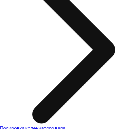
Полировка коленчатого вала