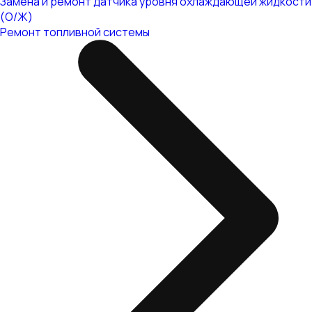
Замена и ремонт датчика уровня охлаждающей жидкости
(О/Ж)
Ремонт топливной системы