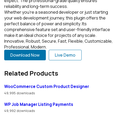
expect. The professional-grade quality ensures
reliability and long-term success.
Whether you're a seasoned developer or just starting
your web development journey, this plugin offers the
perfect balance of power and simplicity. Its
comprehensive feature set and user-friendly interface
make it an ideal choice for projects of any scale.
Innovative, Robust, Secure, Fast, Flexible, Customizable,
Professional, Modern.
Download Now
Live Demo
Related Products
WooCommerce Custom Product Designer
49,995 downloads
WP Job Manager Listing Payments
49,992 downloads