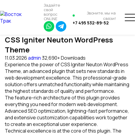
Задайте
свой
Звоните, мы на
вопрос
связи!
ONLINE
+7 495 532-89-52
CSS Igniter Neuton WordPress
Theme
11.03.2026
admin
32,690+ Downloads
Experience the power of CSS Igniter Neuton WordPress
Theme, an advanced plugin that sets new standards in
web development excellence. This professional-grade
solution offers unmatched functionality while maintaining
the highest standards of quality and performance.
The feature-rich architecture of this plugin provides
everything you need for modern web development.
Advanced SEO optimization, lightning-fast performance,
and extensive customization capabilities work together
to create an exceptional user experience.
Technical excellence is at the core of this plugin. The