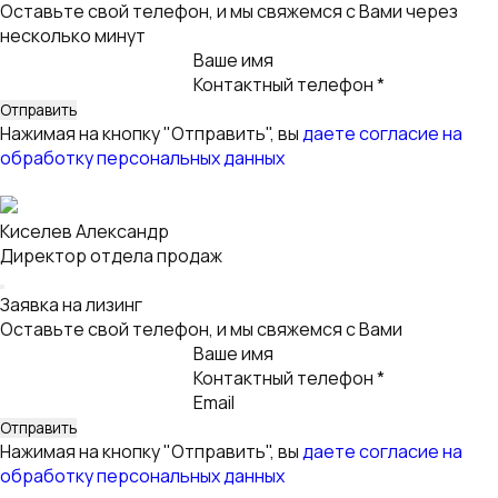
Оставьте свой телефон, и мы свяжемся с Вами через
несколько минут
Ваше имя
Контактный телефон *
Нажимая на кнопку "Отправить", вы
даете согласие на
обработку персональных данных
Киселев Александр
Директор отдела продаж
Заявка на лизинг
Оставьте свой телефон, и мы свяжемся с Вами
Ваше имя
Контактный телефон *
Email
Нажимая на кнопку "Отправить", вы
даете согласие на
обработку персональных данных