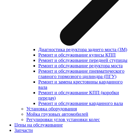
Диагностика редуктора заднего моста (ЗМ)
Ремонт и обслуживание кулисы КПП
Ремонт и обслуживание передней ступицы
Ремонт и обслуживание редуктора моста
Ремонт и обслуживание пневматического
главного тормозного цилиндра (ПГУ)
Ремонт и замена крестовины карданного
вала
Ремонт и обслуживание КПП (коробки
передач)
Ремонт и обслуживание карданного вала
Установка оборудования
Мойка грузовых автомобилей
Регулировки углов установки колес
Цены на обслуживание
Запчасти