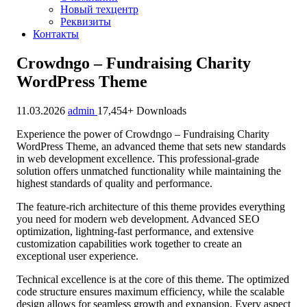
Новый техцентр
Реквизиты
Контакты
Crowdngo – Fundraising Charity
WordPress Theme
11.03.2026
admin
17,454+ Downloads
Experience the power of Crowdngo – Fundraising Charity
WordPress Theme, an advanced theme that sets new standards
in web development excellence. This professional-grade
solution offers unmatched functionality while maintaining the
highest standards of quality and performance.
The feature-rich architecture of this theme provides everything
you need for modern web development. Advanced SEO
optimization, lightning-fast performance, and extensive
customization capabilities work together to create an
exceptional user experience.
Technical excellence is at the core of this theme. The optimized
code structure ensures maximum efficiency, while the scalable
design allows for seamless growth and expansion. Every aspect