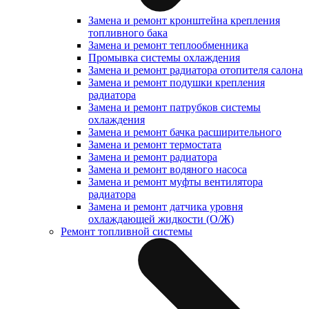
Замена и ремонт кронштейна крепления
топливного бака
Замена и ремонт теплообменника
Промывка системы охлаждения
Замена и ремонт радиатора отопителя салона
Замена и ремонт подушки крепления
радиатора
Замена и ремонт патрубков системы
охлаждения
Замена и ремонт бачка расширительного
Замена и ремонт термостата
Замена и ремонт радиатора
Замена и ремонт водяного насоса
Замена и ремонт муфты вентилятора
радиатора
Замена и ремонт датчика уровня
охлаждающей жидкости (О/Ж)
Ремонт топливной системы