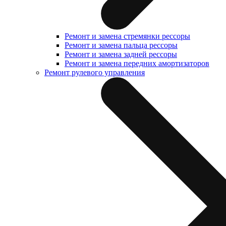
Ремонт и замена стремянки рессоры
Ремонт и замена пальца рессоры
Ремонт и замена задней рессоры
Ремонт и замена передних амортизаторов
Ремонт рулевого управления