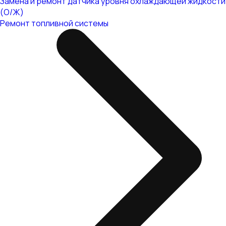
Замена и ремонт датчика уровня охлаждающей жидкости
(О/Ж)
Ремонт топливной системы