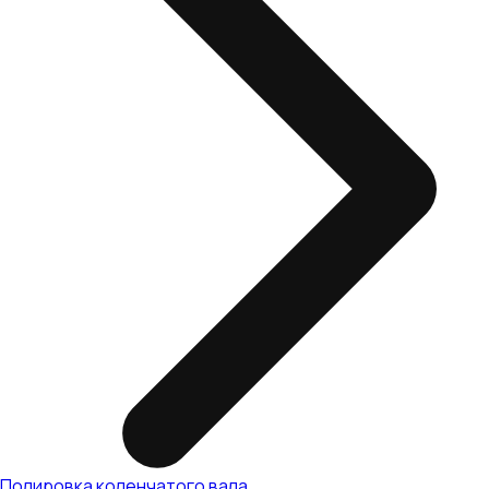
Полировка коленчатого вала