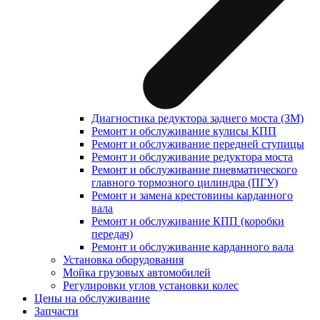
Диагностика редуктора заднего моста (ЗМ)
Ремонт и обслуживание кулисы КПП
Ремонт и обслуживание передней ступицы
Ремонт и обслуживание редуктора моста
Ремонт и обслуживание пневматического
главного тормозного цилиндра (ПГУ)
Ремонт и замена крестовины карданного
вала
Ремонт и обслуживание КПП (коробки
передач)
Ремонт и обслуживание карданного вала
Установка оборудования
Мойка грузовых автомобилей
Регулировки углов установки колес
Цены на обслуживание
Запчасти