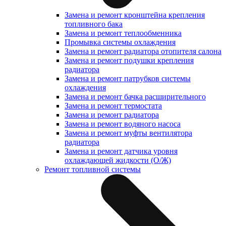
Замена и ремонт кронштейна крепления
топливного бака
Замена и ремонт теплообменника
Промывка системы охлаждения
Замена и ремонт радиатора отопителя салона
Замена и ремонт подушки крепления
радиатора
Замена и ремонт патрубков системы
охлаждения
Замена и ремонт бачка расширительного
Замена и ремонт термостата
Замена и ремонт радиатора
Замена и ремонт водяного насоса
Замена и ремонт муфты вентилятора
радиатора
Замена и ремонт датчика уровня
охлаждающей жидкости (О/Ж)
Ремонт топливной системы