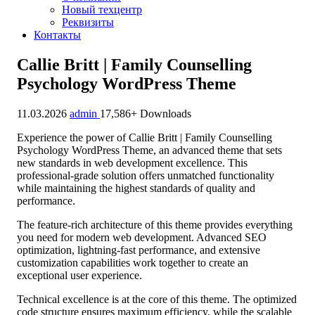
Новый техцентр
Реквизиты
Контакты
Callie Britt | Family Counselling
Psychology WordPress Theme
11.03.2026
admin
17,586+ Downloads
Experience the power of Callie Britt | Family Counselling
Psychology WordPress Theme, an advanced theme that sets
new standards in web development excellence. This
professional-grade solution offers unmatched functionality
while maintaining the highest standards of quality and
performance.
The feature-rich architecture of this theme provides everything
you need for modern web development. Advanced SEO
optimization, lightning-fast performance, and extensive
customization capabilities work together to create an
exceptional user experience.
Technical excellence is at the core of this theme. The optimized
code structure ensures maximum efficiency, while the scalable