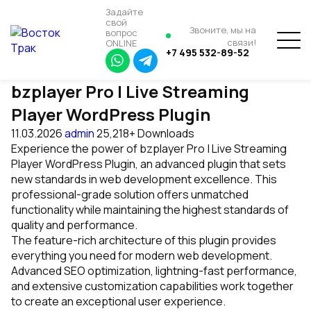
Задайте
свой
Звоните, мы на
вопрос
связи!
ONLINE
+7 495 532-89-52
bzplayer Pro | Live Streaming
Player WordPress Plugin
11.03.2026
admin
25,218+ Downloads
Experience the power of bzplayer Pro | Live Streaming
Player WordPress Plugin, an advanced plugin that sets
new standards in web development excellence. This
professional-grade solution offers unmatched
functionality while maintaining the highest standards of
quality and performance.
The feature-rich architecture of this plugin provides
everything you need for modern web development.
Advanced SEO optimization, lightning-fast performance,
and extensive customization capabilities work together
to create an exceptional user experience.