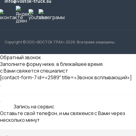
Ваше имя
Контактный телефон *
Нажимая на кнопку "Отправить", вы
даете согласие на обработку
персональных данных
Иванов
Михаил
Технический директор
«Восток Трак»
Заявка на консультацию
Оставьте свой телефон, и мы свяжемся с Вами через
несколько минут
Ваше имя