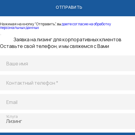
Нажимая на кнопку "Отправить", вы
даете согласие на обработку
персональных данных
Благодарим
за заявку!
Мы получили Вашу заявку и скоро свяжемся с Вами