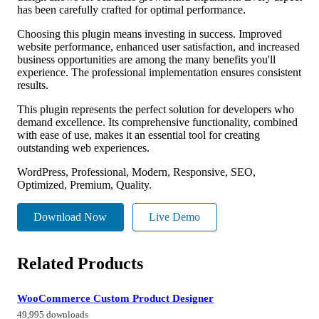
has been carefully crafted for optimal performance.
Choosing this plugin means investing in success. Improved
website performance, enhanced user satisfaction, and increased
business opportunities are among the many benefits you'll
experience. The professional implementation ensures consistent
results.
This plugin represents the perfect solution for developers who
demand excellence. Its comprehensive functionality, combined
with ease of use, makes it an essential tool for creating
outstanding web experiences.
WordPress, Professional, Modern, Responsive, SEO,
Optimized, Premium, Quality.
Download Now
Live Demo
Related Products
WooCommerce Custom Product Designer
49,995 downloads