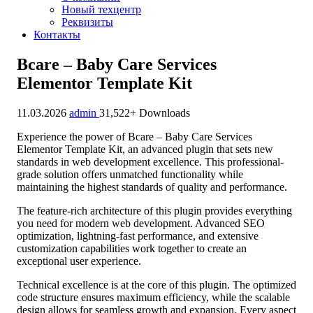
Новый техцентр
Реквизиты
Контакты
Bcare – Baby Care Services
Elementor Template Kit
11.03.2026
admin
31,522+ Downloads
Experience the power of Bcare – Baby Care Services
Elementor Template Kit, an advanced plugin that sets new
standards in web development excellence. This professional-
grade solution offers unmatched functionality while
maintaining the highest standards of quality and performance.
The feature-rich architecture of this plugin provides everything
you need for modern web development. Advanced SEO
optimization, lightning-fast performance, and extensive
customization capabilities work together to create an
exceptional user experience.
Technical excellence is at the core of this plugin. The optimized
code structure ensures maximum efficiency, while the scalable
design allows for seamless growth and expansion. Every aspect