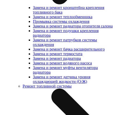
Замена и ремонт кронштейна крепления
топливного бака
Замена и ремонт теплообменника
Промывка системы охлаждения
Замена и ремонт радиатора отопителя салона
Замена и ремонт подушки крепления
радиатора
Замена и ремонт патрубков системы
охлаждения
Замена и ремонт бачка расширительного
Замена и ремонт термостата
Замена и ремонт радиатора
Замена и ремонт водяного насоса
Замена и ремонт муфты вентилятора
радиатора
Замена и ремонт датчика уровня
охлаждающей жидкости (О/Ж)
Ремонт топливной системы