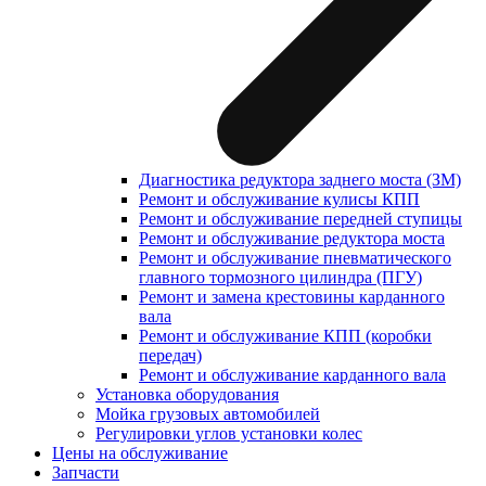
Диагностика редуктора заднего моста (ЗМ)
Ремонт и обслуживание кулисы КПП
Ремонт и обслуживание передней ступицы
Ремонт и обслуживание редуктора моста
Ремонт и обслуживание пневматического
главного тормозного цилиндра (ПГУ)
Ремонт и замена крестовины карданного
вала
Ремонт и обслуживание КПП (коробки
передач)
Ремонт и обслуживание карданного вала
Установка оборудования
Мойка грузовых автомобилей
Регулировки углов установки колес
Цены на обслуживание
Запчасти