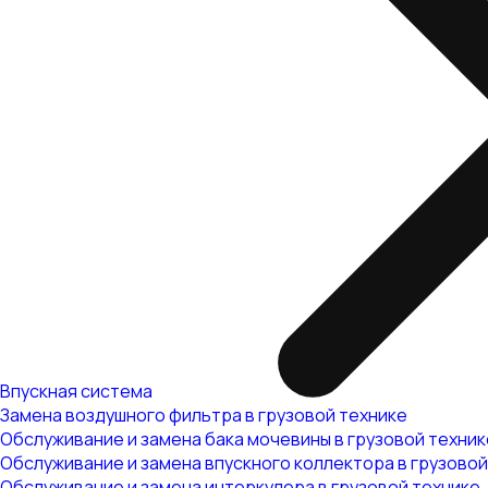
Впускная система
Замена воздушного фильтра в грузовой технике
Обслуживание и замена бака мочевины в грузовой техник
Обслуживание и замена впускного коллектора в грузовой
Обслуживание и замена интеркулера в грузовой технике