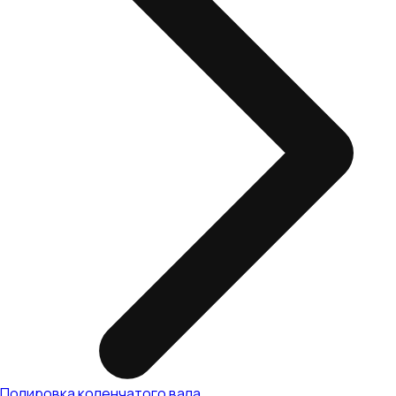
Полировка коленчатого вала