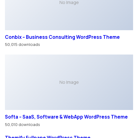
No Image
Conbix – Business Consulting WordPress Theme
50,015 downloads
No Image
Softa – SaaS, Software & WebApp WordPress Theme
50,010 downloads
Themify Fullpane WordPress Theme