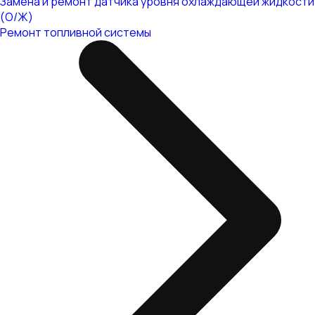
Замена и ремонт датчика уровня охлаждающей жидкости
(О/Ж)
Ремонт топливной системы