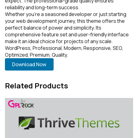
expect. The professional-grade quality ensures
reliability and long-term success.
Whether you're a seasoned developer or just starting
your web development journey, this theme offers the
perfect balance of power and simplicity. Its
comprehensive feature set and user-friendly interface
make it an ideal choice for projects of any scale.
WordPress, Professional, Modern, Responsive, SEO,
Optimized, Premium, Quality.
Download Now
Related Products