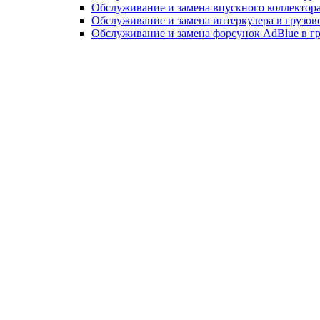
Обслуживание и замена впускного коллектора
Обслуживание и замена интеркулера в грузов
Обслуживание и замена форсунок AdBlue в г