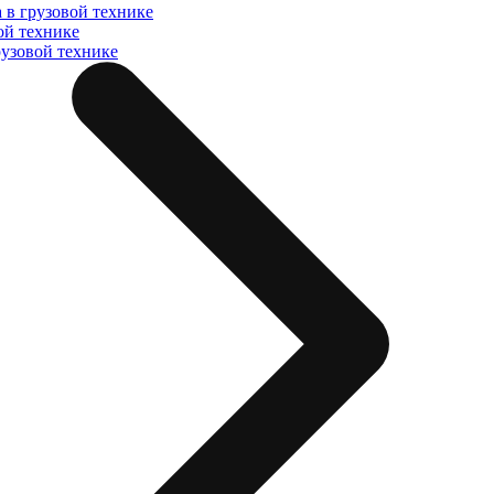
 в грузовой технике
ой технике
рузовой технике