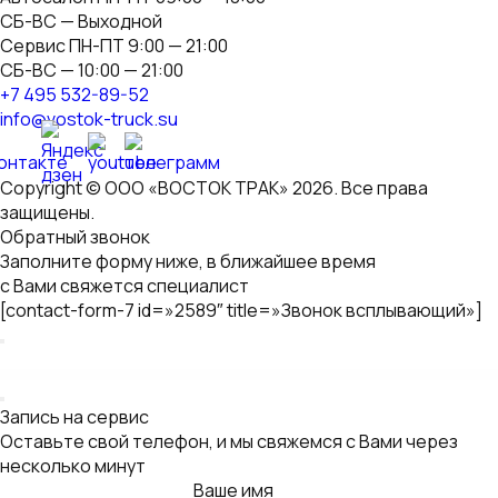
Контактный телефон *
Нажимая на кнопку "Отправить", вы
даете согласие на
обработку персональных данных
Иванов
Михаил
Технический директор
«Восток Трак»
Заявка на консультацию
Оставьте свой телефон, и мы свяжемся с Вами через
несколько минут
Ваше имя
Контактный телефон *
Нажимая на кнопку "Отправить", вы
даете согласие на
обработку персональных данных