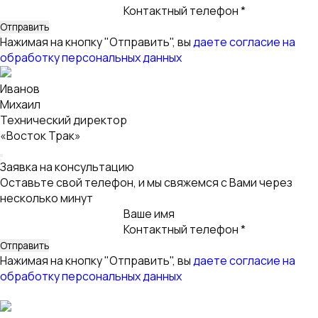
Технический директор
«Восток Трак»
Заявка на консультацию
Оставьте свой телефон, и мы свяжемся с Вами через
несколько минут
Ваше имя
Контактный телефон *
Нажимая на кнопку "Отправить", вы
даете согласие на
обработку персональных данных
Технический директор
«Восток Трак»
Заявка на консультацию
Оставьте свой телефон, и мы свяжемся с Вами через
несколько минут
Ваше имя
Контактный телефон *