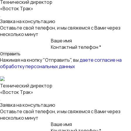
Нажимая на кнопку "Отправить", вы
даете согласие на
обработку персональных данных
Киселев Александр
Директор отдела продаж
Заявка на лизинг
Оставьте свой телефон, и мы свяжемся с Вами
Ваше имя
Контактный телефон *
Email
Нажимая на кнопку "Отправить", вы
даете согласие на
обработку персональных данных
Заявка на лизинг для корпоративных клиентов
Оставьте свой телефон, и мы свяжемся с Вами
Ваше имя