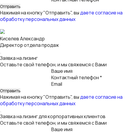
Контактный телефон *
Email
Услуга
Нажимая на кнопку "Отправить", вы
даете согласие на
обработку персональных данных
Благодарим
за заявку!
Мы получили Вашу заявку и скоро свяжемся с Вами