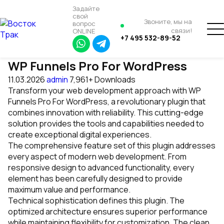
Задайте
свой
Звоните, мы на
вопрос
связи!
ONLINE
+7 495 532-89-52
WP Funnels Pro For WordPress
11.03.2026
admin
7,961+ Downloads
Transform your web development approach with WP
Funnels Pro For WordPress, a revolutionary plugin that
combines innovation with reliability. This cutting-edge
solution provides the tools and capabilities needed to
create exceptional digital experiences.
The comprehensive feature set of this plugin addresses
every aspect of modern web development. From
responsive design to advanced functionality, every
element has been carefully designed to provide
maximum value and performance.
Technical sophistication defines this plugin. The
optimized architecture ensures superior performance
while maintaining flexibility for customization. The clean,