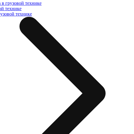
 в грузовой технике
ой технике
рузовой технике