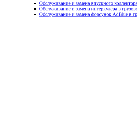
Обслуживание и замена впускного коллектора
Обслуживание и замена интеркулера в грузов
Обслуживание и замена форсунок AdBlue в г