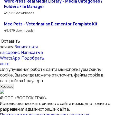
WordPress Real Media Library – Media Categories /
Folders File Manager
49,988 downloads
Med Pets – Veterinarian Elementor Template Kit
49,979 downloads
Оставить
заявку
Записаться
на сервис
Написать в
WhatsApp
Подобрать
авто
Для улучшения работы сайта мы используем файлы
cookie. Вы всегда можете отключить файлы cookie в
настройках браузера.
Хорошо
© ООО «ВОСТОК ТРАК»
Использование материалов с сайта возможно только с
разрешения администрации сайта.
Политика в отношении персональных данных