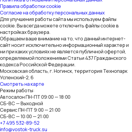
Правила обработки cookie
Согласие на обработку персональных данных
Для улучшения работы сайта мы используем файлы
cookie. Вы всегда можете отключить файлы cookie в
настройках браузера.
Обращаем ваше внимание на то, что данный интернет-
сайт носит исключительно информационный характер и
ни при каких условиях не является публичной офертой,
определяемой положениями Статьи 437 Гражданского
кодекса Российской Федерации.
Московская область, г. Ногинск, территория Технопарк
Успенский-2, 6
Смотреть на карте
Режим работы:
Автосалон ПН-ПТ 09:00 — 18:00
СБ-ВС — Выходной
Сервис ПН-ПТ 9:00 — 21:00
СБ-ВС — 10:00 — 21:00
+7 495 532-89-52
info@vostok-truck.su