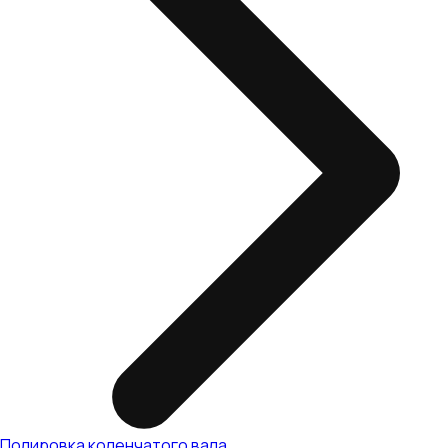
Полировка коленчатого вала