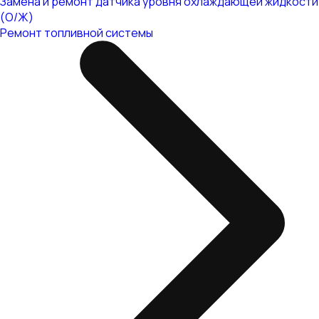
Замена и ремонт датчика уровня охлаждающей жидкости
(О/Ж)
Ремонт топливной системы