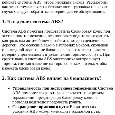
ремонта системы ABS, чтобы избежать рисков. Рассмотрим,
как эта система влияет на безопасность грузовика и в каких
случаях следует обратиться в сервис для ее обслуживания.
1. Что делает система ABS?
Система ABS помогает предотвратить блокировку колес при
экстренном торможении, что позволяет водителю сохранять
контроль над автомобилем и избегать потери сцепления с
дорогой. Это особенно важно в условиях мокрой, скользкой
или ледяной дороги, где блокировка колес может привести к
потерям управляемости и увеличению тормозного пути. При
срабатывании системы ABS электроника контролирует
тормоза, снижая давление на тормозные механизмы, чтобы
избежать блокировки колес.
2. Как система ABS влияет на безопасность?
Управляемость при экстренном торможении
: Система
ABS помогает сохранять управляемость при резком
торможении, предотвращая блокировку колес и
позволяя водителю продолжать рулить.
Сокращение тормозного пути
: В критических
условиях ABS может уменьшить тормозной путь,