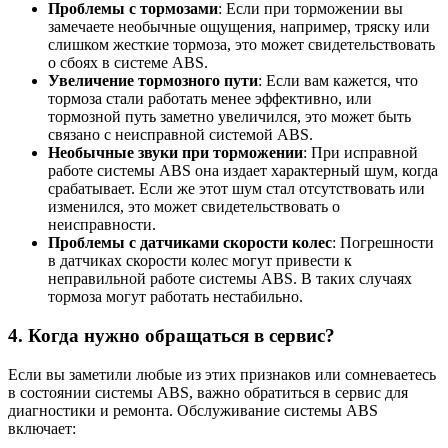
Проблемы с тормозами
: Если при торможении вы
замечаете необычные ощущения, например, тряску или
слишком жесткие тормоза, это может свидетельствовать
о сбоях в системе ABS.
Увеличение тормозного пути
: Если вам кажется, что
тормоза стали работать менее эффективно, или
тормозной путь заметно увеличился, это может быть
связано с неисправной системой ABS.
Необычные звуки при торможении
: При исправной
работе системы ABS она издает характерный шум, когда
срабатывает. Если же этот шум стал отсутствовать или
изменился, это может свидетельствовать о
неисправности.
Проблемы с датчиками скорости колес
: Погрешности
в датчиках скорости колес могут привести к
неправильной работе системы ABS. В таких случаях
тормоза могут работать нестабильно.
4. Когда нужно обращаться в сервис?
Если вы заметили любые из этих признаков или сомневаетесь
в состоянии системы ABS, важно обратиться в сервис для
диагностики и ремонта. Обслуживание системы ABS
включает: