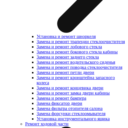
Установка и ремонт шноркеля
Замена и ремонт трапеции стеклоочистителя
Замена и ремонт лобового стекла
Замена и ремонт бокового стекла кабины
Замена и ремонт заднего стекла
Замена и ремонт водительского сиденья
Замена и ремонт поводка стеклоочистителя
Замена и ремонт петли двери
Замена и ремонт кронштейна запасного
колеса
Замена и ремонт концевика двери
Замена и ремонт замка двери кабины
Замена и ремонт бампера
Замена фиксатор двери
Замена фильтра отопителя салона
Замена форсунки стеклоомывателя
Установка инструментального ящика
Ремонт ходовой части