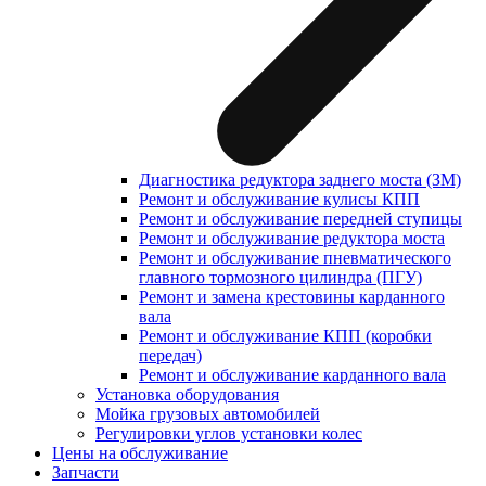
Диагностика редуктора заднего моста (ЗМ)
Ремонт и обслуживание кулисы КПП
Ремонт и обслуживание передней ступицы
Ремонт и обслуживание редуктора моста
Ремонт и обслуживание пневматического
главного тормозного цилиндра (ПГУ)
Ремонт и замена крестовины карданного
вала
Ремонт и обслуживание КПП (коробки
передач)
Ремонт и обслуживание карданного вала
Установка оборудования
Мойка грузовых автомобилей
Регулировки углов установки колес
Цены на обслуживание
Запчасти