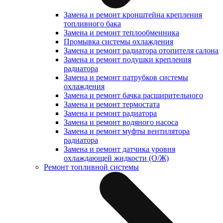
Замена и ремонт кронштейна крепления
топливного бака
Замена и ремонт теплообменника
Промывка системы охлаждения
Замена и ремонт радиатора отопителя салона
Замена и ремонт подушки крепления
радиатора
Замена и ремонт патрубков системы
охлаждения
Замена и ремонт бачка расширительного
Замена и ремонт термостата
Замена и ремонт радиатора
Замена и ремонт водяного насоса
Замена и ремонт муфты вентилятора
радиатора
Замена и ремонт датчика уровня
охлаждающей жидкости (О/Ж)
Ремонт топливной системы