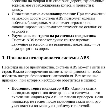
особенно на мокрой или скользкой дороге, где обычные
тормоза могут заблокировать колеса и привести к
заносу.
Снижение риска аквапланирования
: При торможении
на мокрой дороге система ABS позволяет колесам
избежать блокировки, что снижает вероятность
аквапланирования и помогает автомобилю оставаться
на дороге.
Улучшение контроля на различных покрытиях
:
Система ABS позволяет лучше контролировать
движение автомобиля на различных покрытиях — от
льда до грязных дорог.
3. Признаки неисправности системы ABS
Несмотря на все преимущества, система ABS может выйти из
строя. Важно своевременно выявить неисправности, чтобы
избежать потери безопасности автомобиля. Вот основные
признаки, при которых необходимо обратиться в сервис:
Постоянно горит индикатор ABS
: Один из самых
очевидных признаков неисправности системы — это
включение индикатора ABS на панели приборов. Если
индикатор не гаснет после включения зажигания, это
указывает на возможную проблему с системой.