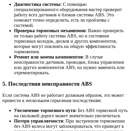
Диагностика системы
: С помощью
специализированного оборудования мастер проверит
работу всех датчиков и блоков системы ABS. Это
поможет точно определить, есть ли проблемы с
системой.
Проверка тормозных механизмов
: Важно проверить
не только работу системы ABS, но и состояния
тормозных колодок, дисков и других компонентов,
которые могут повлиять на общую эффективность
торможения.
Ремонт или замена компонентов
: В случае
неисправности датчиков, проводки, блока управления
или других компонентов ABS, их нужно заменить или
отремонтировать.
5. Последствия неисправности ABS
Если система ABS не работает должным образом, это может
привести к нескольким серьезным последствиям:
Увеличение тормозного пути
: Без ABS тормозной путь
на скользкой дороге может значительно увеличиться.
Потеря управляемости
: При экстренном торможении
без ABS колеса могут заблокироваться, что приведет к